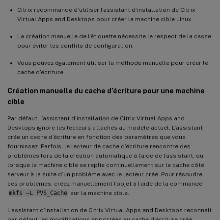
Citrix recommande d’utiliser l’assistant d’installation de Citrix
Virtual Apps and Desktops pour créer la machine cible Linux.
La création manuelle de l’étiquette nécessite le respect de la casse
pour éviter les conflits de configuration.
Vous pouvez également utiliser la méthode manuelle pour créer le
cache d’écriture.
Création manuelle du cache d’écriture pour une machine
cible
Par défaut, l’assistant d’installation de Citrix Virtual Apps and
Desktops ignore les lecteurs attachés au modèle actuel. L’assistant
crée un cache d’écriture en fonction des paramètres que vous
fournissez. Parfois, le lecteur de cache d’écriture rencontre des
problèmes lors de la création automatique à l’aide de l’assistant, ou
lorsque la machine cible se replie continuellement sur le cache côté
serveur à la suite d’un problème avec le lecteur créé. Pour résoudre
ces problèmes, créez manuellement l’objet à l’aide de la commande
mkfs –L PVS_Cache
sur la machine cible.
L’assistant d’installation de Citrix Virtual Apps and Desktops reconnaît
par défaut les modifications apportées au cache d’écriture créé