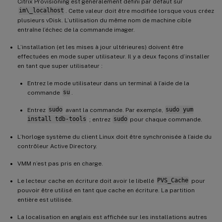
Citrix Provisioning est généralement défini par défaut sur
im\_localhost
. Cette valeur doit être modifiée lorsque vous créez
plusieurs vDisk. L’utilisation du même nom de machine cible
entraîne l’échec de la commande imager.
L’installation (et les mises à jour ultérieures) doivent être
effectuées en mode super utilisateur. Il y a deux façons d’installer
en tant que super utilisateur :
Entrez le mode utilisateur dans un terminal à l’aide de la
commande
su
.
Entrez
sudo
avant la commande. Par exemple,
sudo yum
install tdb-tools
; entrez
sudo
pour chaque commande.
L’horloge système du client Linux doit être synchronisée à l’aide du
contrôleur Active Directory.
VMM n’est pas pris en charge.
Le lecteur cache en écriture doit avoir le libellé
PVS_Cache
pour
pouvoir être utilisé en tant que cache en écriture. La partition
entière est utilisée.
La localisation en anglais est affichée sur les installations autres