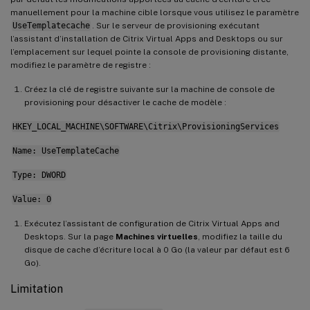
manuellement pour la machine cible lorsque vous utilisez le paramètre
UseTemplatecache
. Sur le serveur de provisioning exécutant
l’assistant d’installation de Citrix Virtual Apps and Desktops ou sur
l’emplacement sur lequel pointe la console de provisioning distante,
modifiez le paramètre de registre :
Créez la clé de registre suivante sur la machine de console de
provisioning pour désactiver le cache de modèle :
HKEY_LOCAL_MACHINE\SOFTWARE\Citrix\ProvisioningServices
Name: UseTemplateCache
Type: DWORD
Value: 0
Exécutez l’assistant de configuration de Citrix Virtual Apps and
Desktops. Sur la page
Machines virtuelles
, modifiez la taille du
disque de cache d’écriture local à 0 Go (la valeur par défaut est 6
Go).
Limitation