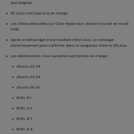
que l’anglais.
SE Linux n’est pas pris en charge.
Les cibles exécutées sur Citrix Hypervisor doivent tourner en mode
HVM.
Après le démarrage d’une machine cible Linux, un message
d’avertissement peut s’afficher dans le navigateur d’alerte SELinux.
Les distributions Linux suivantes sont prises en charge :
Ubuntu 22.04
Ubuntu 20.04
Ubuntu 18.04
RHEL 9.1
RHEL 9.0
RHEL 8.7
RHEL 8.6