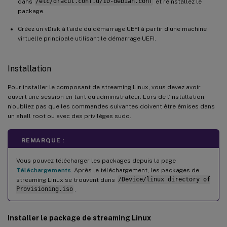
dans
/etc/dracut.conf.d/10-debian.conf
et réinstallez le
package.
Créez un vDisk à l’aide du démarrage UEFI à partir d’une machine
virtuelle principale utilisant le démarrage UEFI.
Installation
Pour installer le composant de streaming Linux, vous devez avoir
ouvert une session en tant qu’administrateur. Lors de l’installation,
n’oubliez pas que les commandes suivantes doivent être émises dans
un shell root ou avec des privilèges sudo.
REMARQUE :
Vous pouvez télécharger les packages depuis la page
Téléchargements
. Après le téléchargement, les packages de
streaming Linux se trouvent dans
/Device/linux directory of
Provisioning.iso
.
Installer le package de streaming Linux