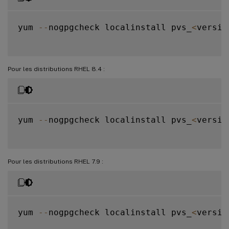
yum 
--
nogpgcheck localinstall pvs_
<
versio
Pour les distributions RHEL 8.4 :
yum 
--
nogpgcheck localinstall pvs_
<
versio
Pour les distributions RHEL 7.9 :
yum 
--
nogpgcheck localinstall pvs_
<
versio