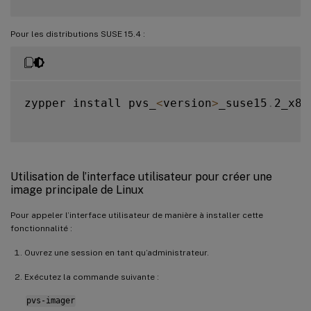
Pour les distributions SUSE 15.4 :
zypper install pvs_
<
version
>
_suse15
.
2_x86
Utilisation de l’interface utilisateur pour créer une
image principale de Linux
Pour appeler l’interface utilisateur de manière à installer cette
fonctionnalité :
Ouvrez une session en tant qu’administrateur.
Exécutez la commande suivante :
pvs-imager