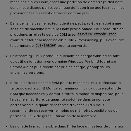
machines cibles Linux, créez une partition de démarrage distincte
sur l’image disque partagée unique de façon à ce que les machines
provisionnées puissent démarrer comme prévu.
Dans certains cas, le lecteur client ne peut pas être mappé à une
session de machine virtuelle Linux provisionnée. Pour résoudre ce
problème, arrêtez le service CDM avec
service ctxcdm stop
avant d’installer la machine cible Citrix Provisioning, puis exécutez
la commande
pvs-imager
pour la convertir.
Le streaming Linux prend uniquement en charge Winbind en tant
qu’outil de jonction à un domaine Windows. Winbind fourni par
Samba 4.5 et plus récent est pris en charge, y compris les
anciennes versions.
Si vous activez le cache RAM pour la machine Linux, définissez la
taille du cache sur 8 Mo (valeur minimum). Linux utilise autant de
RAM que nécessaire, y compris toute la mémoire disponible, pour
le cache en écriture. La quantité spécifiée dans la console
correspond à la quantité réservée d’avance. Citrix vous
recommande de réserver le moins de mémoire possible, ce qui
permet à Linux de gérer l’utilisation de la mémoire.
Le nom de la machine cible dans l’interface utilisateur de l’imageur