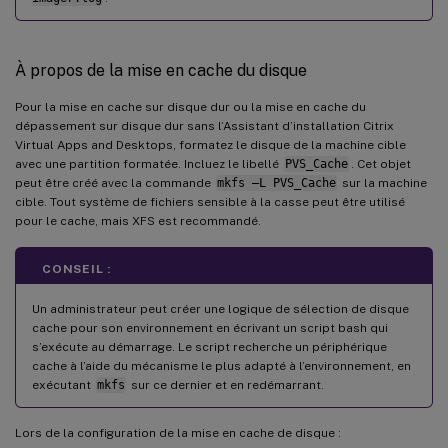
À propos de la mise en cache du disque
Pour la mise en cache sur disque dur ou la mise en cache du
dépassement sur disque dur sans l’Assistant d’installation Citrix
Virtual Apps and Desktops, formatez le disque de la machine cible
avec une partition formatée. Incluez le libellé
PVS_Cache
. Cet objet
peut être créé avec la commande
mkfs –L PVS_Cache
sur la machine
cible. Tout système de fichiers sensible à la casse peut être utilisé
pour le cache, mais XFS est recommandé.
CONSEIL :
Un administrateur peut créer une logique de sélection de disque
cache pour son environnement en écrivant un script bash qui
s’exécute au démarrage. Le script recherche un périphérique
cache à l’aide du mécanisme le plus adapté à l’environnement, en
exécutant
mkfs
sur ce dernier et en redémarrant.
Lors de la configuration de la mise en cache de disque :