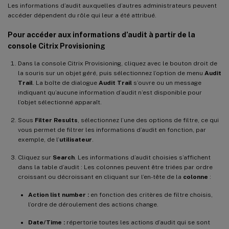
Les informations d’audit auxquelles d’autres administrateurs peuvent
accéder dépendent du rôle qui leur a été attribué.
Pour accéder aux informations d’audit à partir de la
console Citrix Provisioning
Dans la console Citrix Provisioning, cliquez avec le bouton droit de
la souris sur un objet géré, puis sélectionnez l’option de menu
Audit
Trail
. La boîte de dialogue
Audit Trail
s’ouvre ou un message
indiquant qu’aucune information d’audit n’est disponible pour
l’objet sélectionné apparaît.
Sous
Filter Results
, sélectionnez l’une des options de filtre, ce qui
vous permet de filtrer les informations d’audit en fonction, par
exemple, de l’
utilisateur
.
Cliquez sur
Search
. Les informations d’audit choisies s’affichent
dans la table d’audit : Les colonnes peuvent être triées par ordre
croissant ou décroissant en cliquant sur l’en-tête de la
colonne
:
Action list number :
en fonction des critères de filtre choisis,
l’ordre de déroulement des actions change.
Date/Time :
répertorie toutes les actions d’audit qui se sont