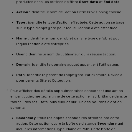
produites dans les critères de filtre
Start date
et
End date
.
Action :
identifie le nom de l’action Citrix Provisioning choisie.
Type :
identifie le type d’action effectuée. Cette action se base
sur le type d’objet géré pour lequel l’action a été effectuée.
Name :
identifie le nom de l’objet dans le type de l’objet pour
lequel l’action a été entreprise.
User :
identifie le nom de l’utilisateur qui a réalisé l’action.
Domain :
identifie le domaine auquel appartient l’utilisateur.
Path :
identifie le parent de l’objet géré. Par exemple, Device a
pour parents Site et Collection.
Pour afficher des détails supplémentaires concernant une action
en particulier, mettez la ligne de cette action en surbrillance dans le
tableau des résultats, puis cliquez sur l’un des boutons d’option
suivants :
Secondary :
tous les objets secondaires affectés par cette
action. Cette option ouvre la boîte de dialogue
Secondary
qui
inclut les informations Type, Name et Path. Cette boîte de