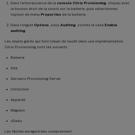
Dans l’arborescence de la
console Citrix Provisioning
, cliquez avec
le bouton droit de la souris sur la batterie, puis sélectionnez
l’option de menu
Properties
de la batterie.
Dans l’onglet
Options
, sous
Auditing
, cochez la case
Enable
auditing
.
Les objets gérés qui font l’objet de l’audit dans une implémentation
Citrix Provisioning sont les suivants :
Batterie
Site
Serveurs Provisioning Server
Collection
Appareil
Magasin
vDisks
Les tâches enregistrées comprennent :