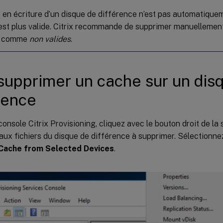
 en écriture d’un disque de différence n’est pas automatique
n’est plus valide. Citrix recommande de supprimer manuellement
s comme
non valides
.
supprimer un cache sur un dis
rence
console Citrix Provisioning, cliquez avec le bouton droit de la 
aux fichiers du disque de différence à supprimer. Sélectionne
Cache from Selected Devices
.