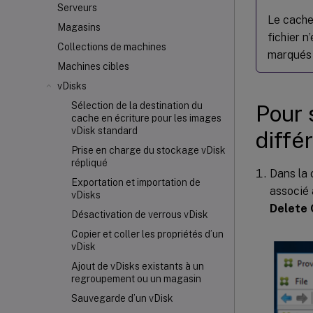
Serveurs
Le cache
Magasins
fichier 
Collections de machines
marqué
Machines cibles
vDisks
Sélection de la destination du
Pour 
cache en écriture pour les images
vDisk standard
diffé
Prise en charge du stockage vDisk
répliqué
Dans la 
Exportation et importation de
associé 
vDisks
Delete 
Désactivation de verrous vDisk
Copier et coller les propriétés d’un
vDisk
Ajout de vDisks existants à un
regroupement ou un magasin
Sauvegarde d’un vDisk