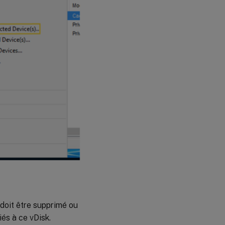
doit être supprimé ou
és à ce vDisk.