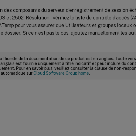
tion des composants du serveur d’enregistrement de session é
03 et 2502. Résolution : vérifiez la liste de contrôle d’accès (
\Temp pour vous assurer que Utilisateurs et groupes locaux 
ce dossier. Si ce n’est pas le cas, ajoutez manuellement les aut
 officielle de la documentation de ce produit est en anglais. Toute ve
’anglais est fournie uniquement à titre indicatif et peut inclure du con
ement. Pour en savoir plus, veuillez consulter la clause de non-respons
 automatique sur
Cloud Software Group home
.