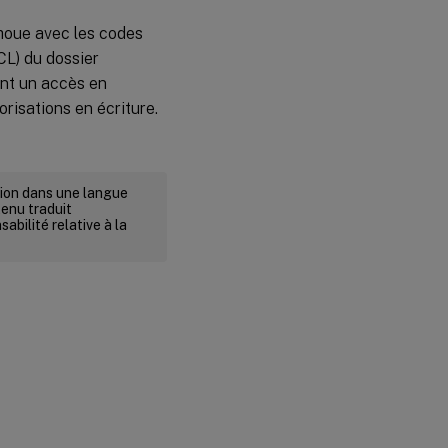
choue avec les codes
ACL) du dossier
ont un accès en
orisations en écriture.
rsion dans une langue
tenu traduit
abilité relative à la