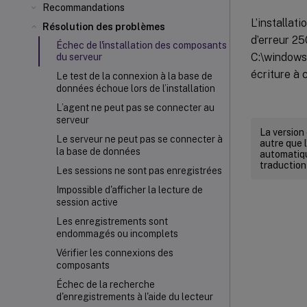
Recommandations
L’installa
Résolution des problèmes
d’erreur 25
Échec de l'installation des composants
C:\windows
du serveur
écriture à 
Le test de la connexion à la base de
données échoue lors de l’installation
L’agent ne peut pas se connecter au
serveur
La version
Le serveur ne peut pas se connecter à
autre que l
la base de données
automatiqu
traduction
Les sessions ne sont pas enregistrées
Impossible d'afficher la lecture de
session active
Les enregistrements sont
endommagés ou incomplets
Vérifier les connexions des
composants
Échec de la recherche
d'enregistrements à l'aide du lecteur