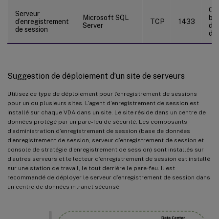
Con
Serveur
Microsoft SQL
ba
d’enregistrement
TCP
1433
Server
d’e
de session
de 
Suggestion de déploiement d’un site de serveurs
Utilisez ce type de déploiement pour l’enregistrement de sessions
pour un ou plusieurs sites. L’agent d’enregistrement de session est
installé sur chaque VDA dans un site. Le site réside dans un centre de
données protégé par un pare-feu de sécurité. Les composants
d’administration d’enregistrement de session (base de données
d’enregistrement de session, serveur d’enregistrement de session et
console de stratégie d’enregistrement de session) sont installés sur
d’autres serveurs et le lecteur d’enregistrement de session est installé
sur une station de travail, le tout derrière le pare-feu. Il est
recommandé de déployer le serveur d’enregistrement de session dans
un centre de données intranet sécurisé.