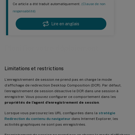
Ce article a été traduit automatiquement.
(Clause de non
responsabilité)
Lire en anglais
Planifier votre déploiement
Limitations et restrictions
L’enregistrement de session ne prend pas en charge le mode
d’affichage de redirection Desktop Composition (DCR). Par défaut,
l’enregistrement de session désactive le DCR dans une session à
enregistrer. Vous pouvez configurer ce comportement dans les
propriétés de l’agent d’enregistrement de session
.
Lorsque vous parcourez les URL configurées dans la
stratégie
Redirection du contenu du navigateur
dans Internet Explorer, les
activités graphiques ne sont pas enregistrées.
Enregistrement de session ne prend pas en charge le mode d’affichage