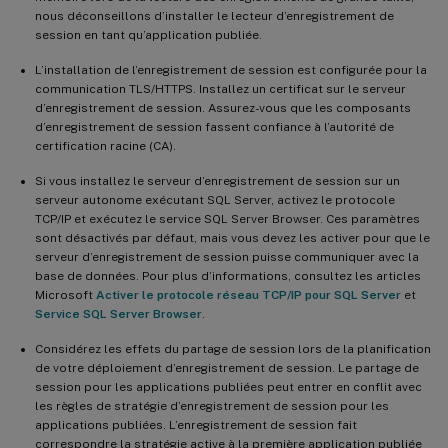
nous déconseillons d’installer le lecteur d’enregistrement de
session en tant qu’application publiée.
L’installation de l’enregistrement de session est configurée pour la
communication TLS/HTTPS. Installez un certificat sur le serveur
d’enregistrement de session. Assurez-vous que les composants
d’enregistrement de session fassent confiance à l’autorité de
certification racine (CA).
Si vous installez le serveur d’enregistrement de session sur un
serveur autonome exécutant SQL Server, activez le protocole
TCP/IP et exécutez le service SQL Server Browser. Ces paramètres
sont désactivés par défaut, mais vous devez les activer pour que le
serveur d’enregistrement de session puisse communiquer avec la
base de données. Pour plus d’informations, consultez les articles
Microsoft
Activer le protocole réseau TCP/IP pour SQL Server
et
Service SQL Server Browser
.
Considérez les effets du partage de session lors de la planification
de votre déploiement d’enregistrement de session. Le partage de
session pour les applications publiées peut entrer en conflit avec
les règles de stratégie d’enregistrement de session pour les
applications publiées. L’enregistrement de session fait
correspondre la stratégie active à la première application publiée