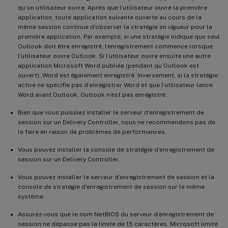
qu’un utilisateur ouvre. Après que l’utilisateur ouvre la première
application, toute application suivante ouverte au cours de la
même session continue d’observer la stratégie en vigueur pour la
première application. Par exemple, si une stratégie indique que seul
Outlook doit être enregistré, l’enregistrement commence lorsque
l’utilisateur ouvre Outlook. Si l’utilisateur ouvre ensuite une autre
application Microsoft Word publiée (pendant qu’Outlook est
ouvert), Word est également enregistré. Inversement, si la stratégie
active ne spécifie pas d’enregistrer Word et que l’utilisateur lance
Word avant Outlook, Outlook n’est pas enregistré.
Bien que vous puissiez installer le serveur d’enregistrement de
session sur un Delivery Controller, nous ne recommandons pas de
le faire en raison de problèmes de performances.
Vous pouvez installer la console de stratégie d’enregistrement de
session sur un Delivery Controller.
Vous pouvez installer le serveur d’enregistrement de session et la
console de stratégie d’enregistrement de session sur le même
système.
Assurez-vous que le nom NetBIOS du serveur d’enregistrement de
session ne dépasse pas la limite de 15 caractères. Microsoft limite