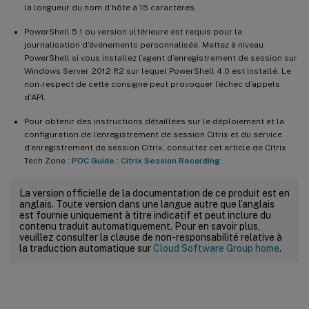
la longueur du nom d’hôte à 15 caractères.
PowerShell 5.1 ou version ultérieure est requis pour la
journalisation d’événements personnalisée. Mettez à niveau
PowerShell si vous installez l’agent d’enregistrement de session sur
Windows Server 2012 R2 sur lequel PowerShell 4.0 est installé. Le
non-respect de cette consigne peut provoquer l’échec d’appels
d’API.
Pour obtenir des instructions détaillées sur le déploiement et la
configuration de l’enregistrement de session Citrix et du service
d’enregistrement de session Citrix, consultez cet article de Citrix
Tech Zone :
POC Guide : Citrix Session Recording
.
La version officielle de la documentation de ce produit est en
anglais. Toute version dans une langue autre que l’anglais
est fournie uniquement à titre indicatif et peut inclure du
contenu traduit automatiquement. Pour en savoir plus,
veuillez consulter la clause de non-responsabilité relative à
la traduction automatique sur
Cloud Software Group home
.