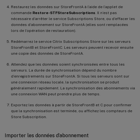
Restaurez les données sur StoreFrontA à l’aide de l’applet de
commande
Restore-STFStoreSubscriptions
. Il n’est pas
nécessaire d’arrêter le service Subscriptions Store, ou d’effacer les
données d’abonnement sur StoreFrontA (elles sont remplacées
lors de l’opération de restauration).
Redémarrez le service Citrix Subscriptions Store sur les serveurs
StoreFrontB et StoreFrontC. Les serveurs peuvent recevoir ensuite
une copie des données de StoreFrontA.
Attendez que les données soient synchronisées entre tous les
serveurs. La durée de synchronisation dépend du nombre
d’enregistrements sur StoreFrontA. Si tous les serveurs sont sur
une connexion réseau locale, la synchronisation se produit
généralement rapidement. La synchronisation des abonnements via
une connexion WAN peut prendre plus de temps.
Exportez les données à partir de StoreFrontB et C pour confirmer
que la synchronisation est terminée, ou affichez les compteurs de
Store Subscription.
Importer les données d’abonnement