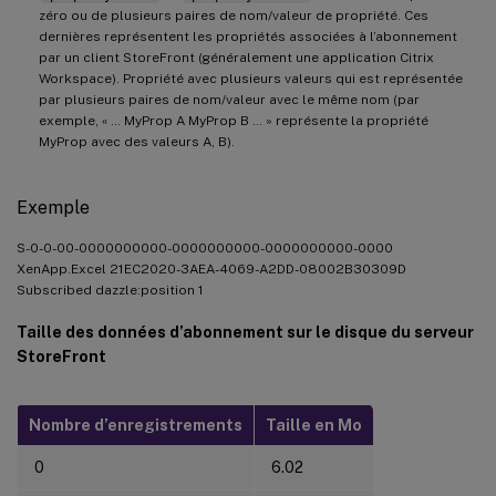
zéro ou de plusieurs paires de nom/valeur de propriété. Ces
dernières représentent les propriétés associées à l’abonnement
par un client StoreFront (généralement une application Citrix
Workspace). Propriété avec plusieurs valeurs qui est représentée
par plusieurs paires de nom/valeur avec le même nom (par
exemple, « … MyProp A MyProp B … » représente la propriété
MyProp avec des valeurs A, B).
Exemple
S-0-0-00-0000000000-0000000000-0000000000-0000
XenApp.Excel 21EC2020-3AEA-4069-A2DD-08002B30309D
Subscribed dazzle:position 1
Taille des données d’abonnement sur le disque du serveur
StoreFront
Nombre d’enregistrements
Taille en Mo
0
6.02