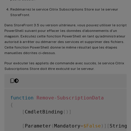
Redémarrez le service Citrix Subscriptions Store sur le serveur
StoreFront.
Dans StoreFront 3.5 ou version ultérieure, vous pouvez utiliser le script
PowerShell suivant pour effacer les données d’abonnements d’un
magasin. Exécutez cette fonction PowerShell en tant qu’administrateur
autorisé à arrêter ou démarrer des services et supprimer des fichiers.
Cette fonction PowerShell donne le même résultat que les étapes
manuelles décrites ci-dessus.
Pour exécuter les applets de commande avec succès, le service Citrix
Subscriptions Store doit être exécuté sur le serveur.
function
Remove-SubscriptionData
{
[
CmdletBinding
(
)
]
[
Parameter
(
Mandatory
=
$False
)
]
[
String
]