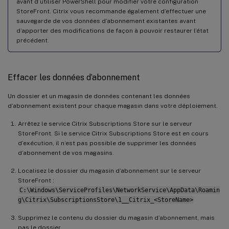
avant d’utiliser PowerShell pour modifier votre configuration
StoreFront. Citrix vous recommande également d’effectuer une
sauvegarde de vos données d’abonnement existantes avant
d’apporter des modifications de façon à pouvoir restaurer l’état
précédent.
Effacer les données d’abonnement
Un dossier et un magasin de données contenant les données
d’abonnement existent pour chaque magasin dans votre déploiement.
Arrêtez le service Citrix Subscriptions Store sur le serveur
StoreFront. Si le service Citrix Subscriptions Store est en cours
d’exécution, il n’est pas possible de supprimer les données
d’abonnement de vos magasins.
Localisez le dossier du magasin d’abonnement sur le serveur
StoreFront :
C:\Windows\ServiceProfiles\NetworkService\AppData\Roamin
g\Citrix\SubscriptionsStore\1__Citrix_<StoreName>
Supprimez le contenu du dossier du magasin d’abonnement, mais
pas le dossier.