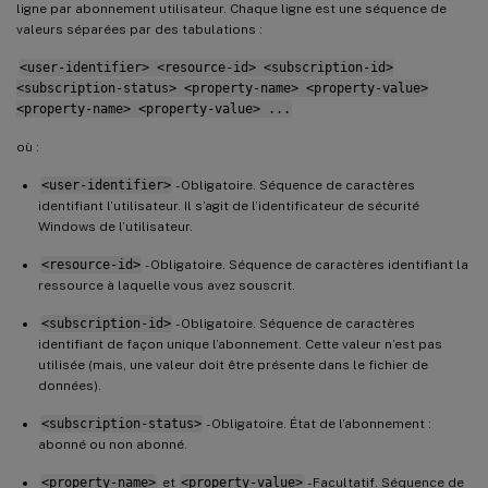
ligne par abonnement utilisateur. Chaque ligne est une séquence de
valeurs séparées par des tabulations :
<user-identifier> <resource-id> <subscription-id>
<subscription-status> <property-name> <property-value>
<property-name> <property-value> ...
où :
<user-identifier>
- Obligatoire. Séquence de caractères
identifiant l’utilisateur. Il s’agit de l’identificateur de sécurité
Windows de l’utilisateur.
<resource-id>
- Obligatoire. Séquence de caractères identifiant la
ressource à laquelle vous avez souscrit.
<subscription-id>
- Obligatoire. Séquence de caractères
identifiant de façon unique l’abonnement. Cette valeur n’est pas
utilisée (mais, une valeur doit être présente dans le fichier de
données).
<subscription-status>
- Obligatoire. État de l’abonnement :
abonné ou non abonné.
<property-name>
et
<property-value>
- Facultatif. Séquence de