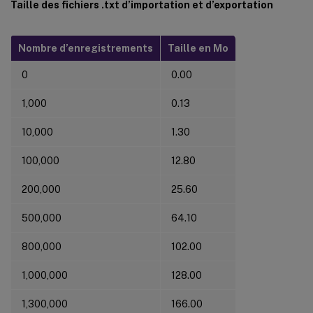
Taille des fichiers .txt d’importation et d’exportation
Nombre d’enregistrements
Taille en Mo
0
0.00
1,000
0.13
10,000
1.30
100,000
12.80
200,000
25.60
500,000
64.10
800,000
102.00
1,000,000
128.00
1,300,000
166.00