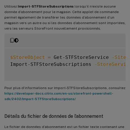
Utilisez
Import-STFStoreSubscriptions
lorsqu’il n’existe aucune
donnée d’abonnement pour le magasin. Cette applet de commande
permet également de transférer les données d’abonnement d’un
magasin vers un autre ou si les données d’abonnement sont importées,
vers les serveurs StoreFront nouvellement provisionnés.
$StoreObject
=
 Get-STFStoreService 
-SiteI
Import-STFStoreSubscriptions 
-StoreServic
Pour plus d’informations sur Import-STFStoreSubscriptions, consultez
https://developer-docs.citrix.com/en-us/storefront-powershell-
sdk/2402/Import-STFStoreSubscriptions/
Détails du fichier de données de l’abonnement
Le fichier de données d’abonnement est un fichier texte contenant une