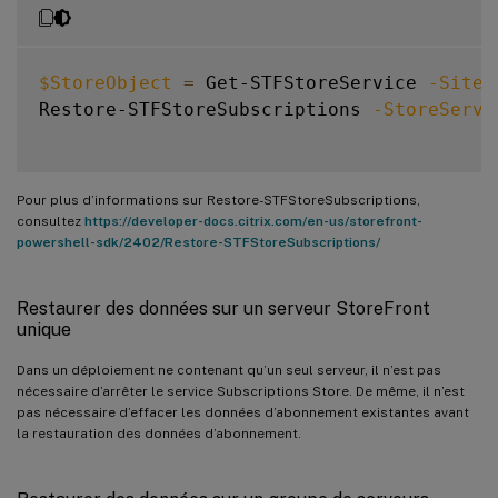
$StoreObject
=
 Get-STFStoreService 
-SiteI
Restore-STFStoreSubscriptions 
-StoreServi
Pour plus d’informations sur Restore-STFStoreSubscriptions,
consultez
https://developer-docs.citrix.com/en-us/storefront-
powershell-sdk/2402/Restore-STFStoreSubscriptions/
Restaurer des données sur un serveur StoreFront
unique
Dans un déploiement ne contenant qu’un seul serveur, il n’est pas
nécessaire d’arrêter le service Subscriptions Store. De même, il n’est
pas nécessaire d’effacer les données d’abonnement existantes avant
la restauration des données d’abonnement.