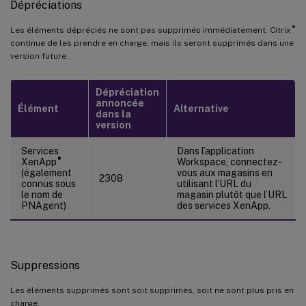
Dépréciations
®
Les éléments dépréciés ne sont pas supprimés immédiatement. Citrix
continue de les prendre en charge, mais ils seront supprimés dans une
version future.
Dépréciation
annoncée
Élément
Alternative
dans la
version
Services
Dans l’application
®
XenApp
Workspace, connectez-
(également
vous aux magasins en
2308
connus sous
utilisant l’URL du
le nom de
magasin plutôt que l’URL
PNAgent)
des services XenApp.
Suppressions
Les éléments supprimés sont soit supprimés, soit ne sont plus pris en
charge.