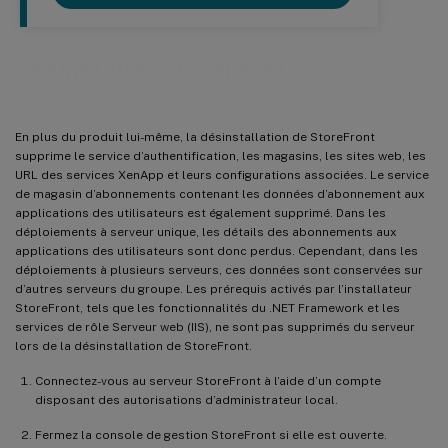
Désinstaller StoreFront
En plus du produit lui-même, la désinstallation de StoreFront
supprime le service d’authentification, les magasins, les sites web, les
URL des services XenApp et leurs configurations associées. Le service
de magasin d’abonnements contenant les données d’abonnement aux
applications des utilisateurs est également supprimé. Dans les
déploiements à serveur unique, les détails des abonnements aux
applications des utilisateurs sont donc perdus. Cependant, dans les
déploiements à plusieurs serveurs, ces données sont conservées sur
d’autres serveurs du groupe. Les prérequis activés par l’installateur
StoreFront, tels que les fonctionnalités du .NET Framework et les
services de rôle Serveur web (IIS), ne sont pas supprimés du serveur
lors de la désinstallation de StoreFront.
Connectez-vous au serveur StoreFront à l’aide d’un compte
disposant des autorisations d’administrateur local.
Fermez la console de gestion StoreFront si elle est ouverte.