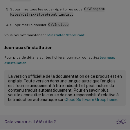
Supprimez tous les sous-répertoires sous
C:\Program
Files\Citrix\StoreFront Install
.
Supprimez le dossier
C:\Inetpub
.
Vous pouvez maintenant
réinstaller StoreFront
.
Journaux d’installation
Pour plus de détails sur les fichiers journaux, consultez
Journaux
d’installation
.
La version officielle de la documentation de ce produit est en
anglais. Toute version dans une langue autre que l’anglais
est fournie uniquement à titre indicatif et peut inclure du
contenu traduit automatiquement. Pour en savoir plus,
veuillez consulter la clause de non-responsabilité relative à
la traduction automatique sur
Cloud Software Group home
.
Cela vous a-t-il été utile ?