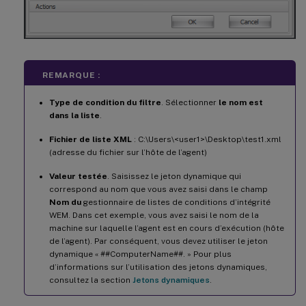
REMARQUE :
Type de condition du filtre
. Sélectionner
le nom est
dans la liste
.
Fichier de liste XML
: C:\Users\<user1>\Desktop\test1.xml
(adresse du fichier sur l’hôte de l’agent)
Valeur testée
. Saisissez le jeton dynamique qui
correspond au nom que vous avez saisi dans le champ
Nom du
gestionnaire de listes de conditions d’intégrité
WEM. Dans cet exemple, vous avez saisi le nom de la
machine sur laquelle l’agent est en cours d’exécution (hôte
de l’agent). Par conséquent, vous devez utiliser le jeton
dynamique « ##ComputerName##. » Pour plus
d’informations sur l’utilisation des jetons dynamiques,
consultez la section
Jetons dynamiques
.