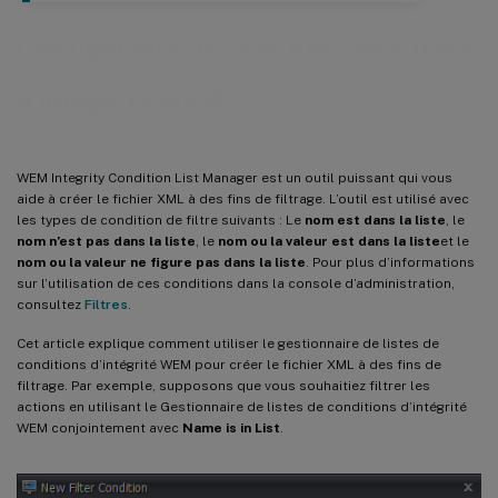
Gestionnaire de liste des conditions
d’intégrité WEM
WEM Integrity Condition List Manager est un outil puissant qui vous
aide à créer le fichier XML à des fins de filtrage. L’outil est utilisé avec
les types de condition de filtre suivants : Le
nom est dans la liste
, le
nom n’est pas dans la liste
, le
nom ou la valeur est dans la liste
et le
nom ou la valeur ne figure pas dans la liste
. Pour plus d’informations
sur l’utilisation de ces conditions dans la console d’administration,
consultez
Filtres
.
Cet article explique comment utiliser le gestionnaire de listes de
conditions d’intégrité WEM pour créer le fichier XML à des fins de
filtrage. Par exemple, supposons que vous souhaitiez filtrer les
actions en utilisant le Gestionnaire de listes de conditions d’intégrité
WEM conjointement avec
Name is in List
.