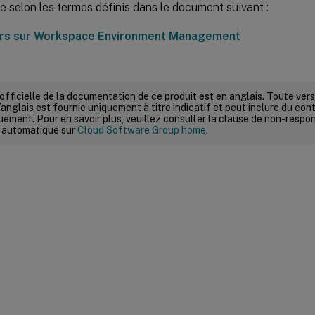
e selon les termes définis dans le document suivant :
iers sur Workspace Environment Management
 officielle de la documentation de ce produit est en anglais. Toute ve
’anglais est fournie uniquement à titre indicatif et peut inclure du con
ement. Pour en savoir plus, veuillez consulter la clause de non-respons
 automatique sur
Cloud Software Group home
.