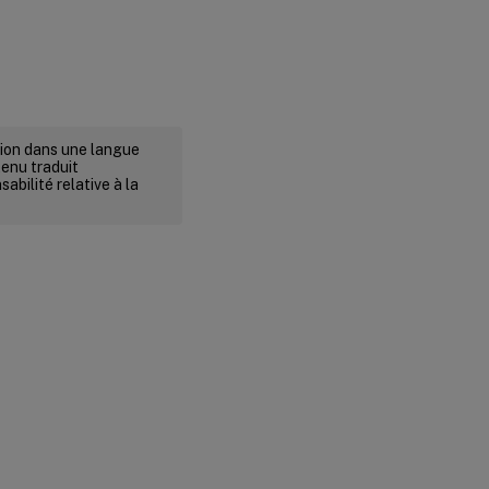
rsion dans une langue
tenu traduit
abilité relative à la