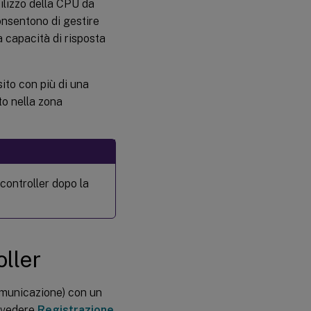
ilizzo della CPU da
consentono di gestire
a capacità di risposta
ito con più di una
to nella zona
controller dopo la
oller
comunicazione) con un
, vedere
Registrazione