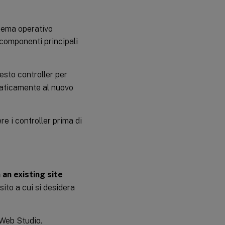
stema operativo
i componenti principali
esto controller per
omaticamente al nuovo
re i controller prima di
n an existing site
 sito a cui si desidera
 Web Studio.