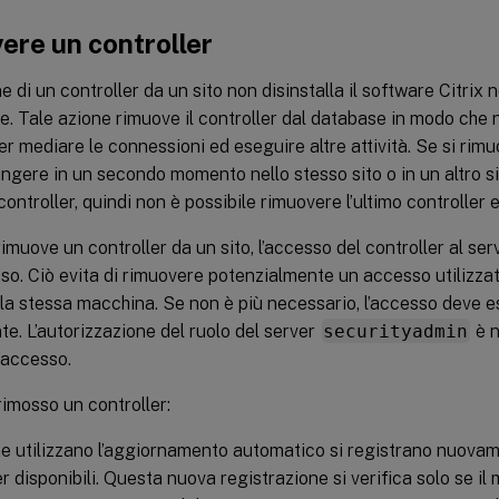
ere un controller
e di un controller da un sito non disinstalla il software Citrix n
 Tale azione rimuove il controller dal database in modo che 
per mediare le connessioni ed eseguire altre attività. Se si rimuo
ngere in un secondo momento nello stesso sito o in un altro sit
ontroller, quindi non è possibile rimuovere l’ultimo controller
imuove un controller da un sito, l’accesso del controller al se
so. Ciò evita di rimuovere potenzialmente un accesso utilizzato 
lla stessa macchina. Se non è più necessario, l’accesso deve 
. L’autorizzazione del ruolo del server
securityadmin
è n
’accesso.
imosso un controller:
e utilizzano l’aggiornamento automatico si registrano nuovam
er disponibili. Questa nuova registrazione si verifica solo se i