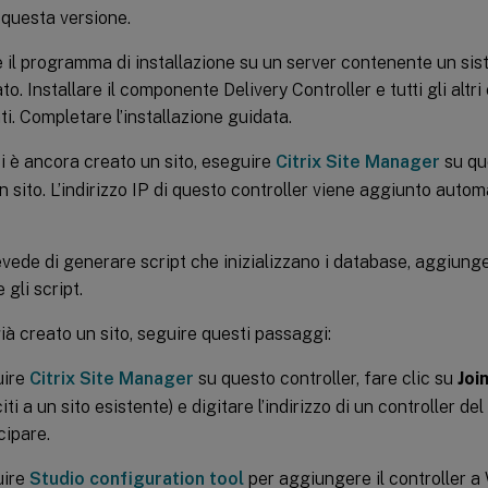
 questa versione.
 il programma di installazione su un server contenente un si
to. Installare il componente Delivery Controller e tutti gli altr
ti. Completare l’installazione guidata.
i è ancora creato un sito, eseguire
Citrix Site Manager
su qu
n sito. L’indirizzo IP di questo controller viene aggiunto aut
evede di generare script che inizializzano i database, aggiunge
 gli script.
già creato un sito, seguire questi passaggi:
uire
Citrix Site Manager
su questo controller, fare clic su
Joi
iti a un sito esistente) e digitare l’indirizzo di un controller del
cipare.
uire
Studio configuration tool
per aggiungere il controller a