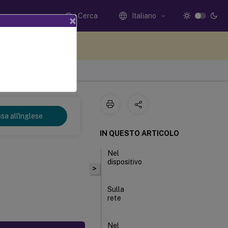
Cerca
Italiano
×
i qui i tuoi commenti
sa all'inglese
IN QUESTO ARTICOLO
Nel
dispositivo
>
Sulla
rete
Nel