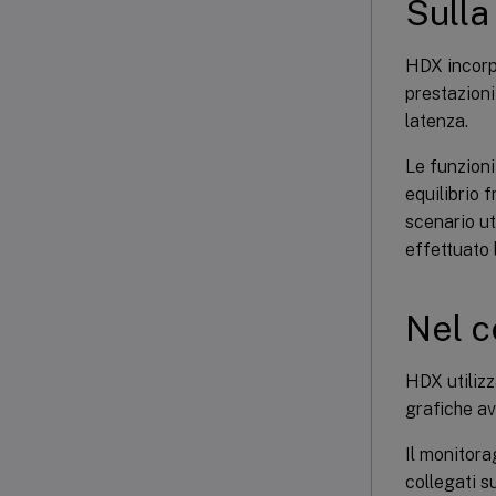
Sulla
HDX incorpo
prestazioni
latenza.
Le funzion
equilibrio 
scenario ut
effettuato 
Nel c
HDX utilizz
grafiche av
Il monitora
collegati su