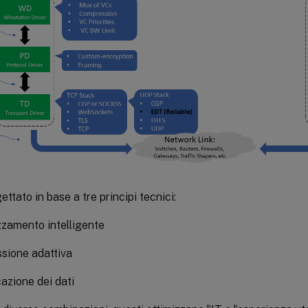
ttato in base a tre principi tecnici:
zzamento intelligente
sione adattiva
azione dei dati