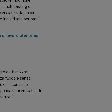
solo le modifiche
 il multicasting di
e visualizzata da più
e individuale per ogni
 di lavoro utente ad
are e ottimizzare
za fluida e senza
ali. Il controllo
pplicazioni virtuali e di
errotti.