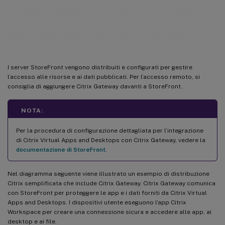
Integrazione di Citrix Virtual Apps
and Desktops con Citrix Gateway
I server StoreFront vengono distribuiti e configurati per gestire
l’accesso alle risorse e ai dati pubblicati. Per l’accesso remoto, si
consiglia di aggiungere Citrix Gateway davanti a StoreFront.
NOTA:
Per la procedura di configurazione dettagliata per l’integrazione
di Citrix Virtual Apps and Desktops con Citrix Gateway, vedere la
documentazione di StoreFront
.
Nel diagramma seguente viene illustrato un esempio di distribuzione
Citrix semplificata che include Citrix Gateway. Citrix Gateway comunica
con StoreFront per proteggere le app e i dati forniti da Citrix Virtual
Apps and Desktops. I dispositivi utente eseguono l’app Citrix
Workspace per creare una connessione sicura e accedere alle app, ai
desktop e ai file.