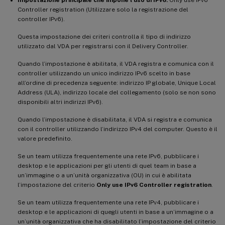
Controller registration (Utilizzare solo la registrazione del
controller IPv6).
Questa impostazione dei criteri controlla il tipo di indirizzo
utilizzato dal VDA per registrarsi con il Delivery Controller.
Quando l’impostazione è abilitata, il VDA registra e comunica con il
controller utilizzando un unico indirizzo IPv6 scelto in base
all’ordine di precedenza seguente: indirizzo IP globale, Unique Local
Address (ULA), indirizzo locale del collegamento (solo se non sono
disponibili altri indirizzi IPv6).
Quando l’impostazione è disabilitata, il VDA si registra e comunica
con il controller utilizzando l’indirizzo IPv4 del computer. Questo è il
valore predefinito.
Se un team utilizza frequentemente una rete IPv6, pubblicare i
desktop e le applicazioni per gli utenti di quel team in base a
un’immagine o a un’unità organizzativa (OU) in cui è abilitata
l’impostazione del criterio
Only use IPv6 Controller registration
.
Se un team utilizza frequentemente una rete IPv4, pubblicare i
desktop e le applicazioni di quegli utenti in base a un’immagine o a
un’unità organizzativa che ha disabilitato l’impostazione del criterio