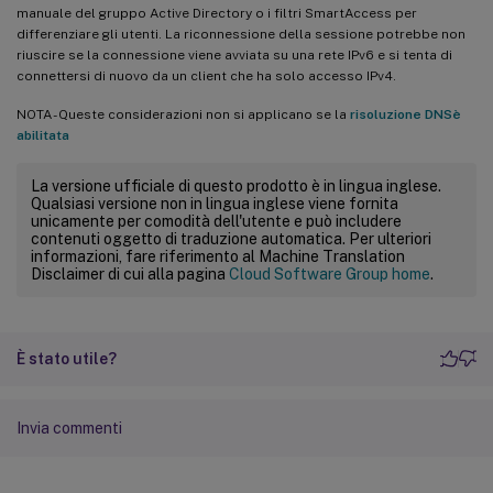
manuale del gruppo Active Directory o i filtri SmartAccess per
differenziare gli utenti. La riconnessione della sessione potrebbe non
riuscire se la connessione viene avviata su una rete IPv6 e si tenta di
connettersi di nuovo da un client che ha solo accesso IPv4.
NOTA - Queste considerazioni non si applicano se la
risoluzione DNSè
abilitata
La versione ufficiale di questo prodotto è in lingua inglese.
Qualsiasi versione non in lingua inglese viene fornita
unicamente per comodità dell'utente e può includere
contenuti oggetto di traduzione automatica. Per ulteriori
informazioni, fare riferimento al Machine Translation
Disclaimer di cui alla pagina
Cloud Software Group home
.
È stato utile?
Invia commenti