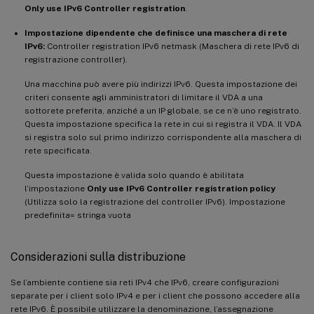
Only use IPv6 Controller registration
.
Impostazione dipendente che definisce una maschera di rete
IPv6:
Controller registration IPv6 netmask (Maschera di rete IPv6 di
registrazione controller).
Una macchina può avere più indirizzi IPv6. Questa impostazione dei
criteri consente agli amministratori di limitare il VDA a una
sottorete preferita, anziché a un IP globale, se ce n’è uno registrato.
Questa impostazione specifica la rete in cui si registra il VDA. Il VDA
si registra solo sul primo indirizzo corrispondente alla maschera di
rete specificata.
Questa impostazione è valida solo quando è abilitata
l’impostazione
Only use IPv6 Controller registration policy
(Utilizza solo la registrazione del controller IPv6). Impostazione
predefinita= stringa vuota
Considerazioni sulla distribuzione
Se l’ambiente contiene sia reti IPv4 che IPv6, creare configurazioni
separate per i client solo IPv4 e per i client che possono accedere alla
rete IPv6. È possibile utilizzare la denominazione, l’assegnazione