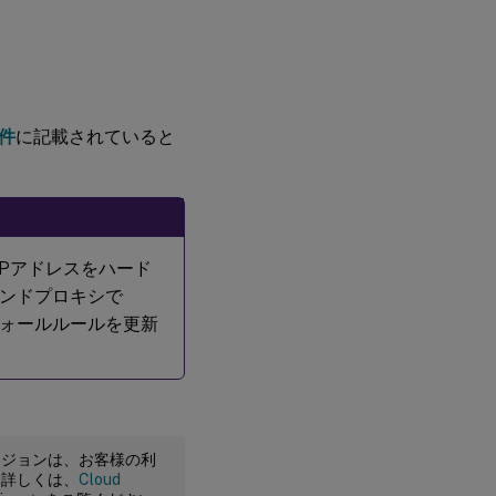
件
に記載されていると
はIPアドレスをハード
ンドプロキシで
イアウォールルールを更新
ージョンは、お客様の利
。詳しくは、
Cloud