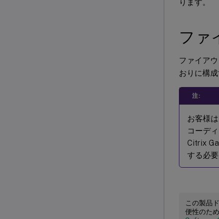
ります。
ファ
ファイアウ
おりに構成
注:
お客様は、
コーディ
Citri
する必要
この製品
便性のた