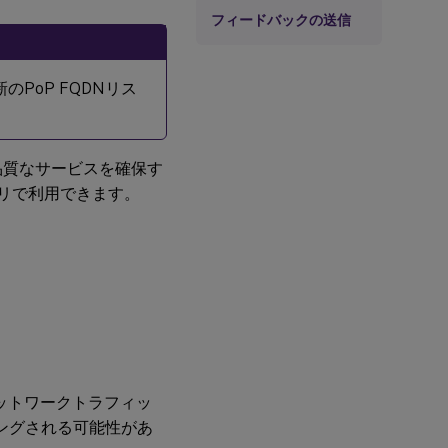
フィードバックの送信
PoP FQDNリス
と高品質なサービスを確保す
ゴリで利用できます。
お客様は、ネットワークトラフィッ
ティングされる可能性があ