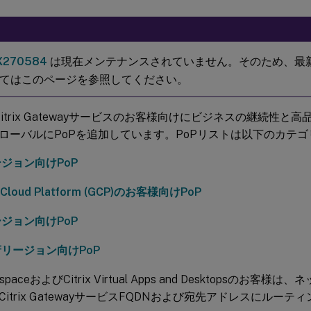
X270584
は現在メンテナンスされていません。そのため、最新の
てはこのページを参照してください。
は、Citrix Gatewayサービスのお客様向けにビジネスの継続性
ローバルにPoPを追加しています。PoPリストは以下のカテ
ジョン向けPoP
 Cloud Platform (GCP)のお客様向けPoP
ジョン向けPoP
リージョン向けPoP
orkspaceおよびCitrix Virtual Apps and Desktopsの
itrix GatewayサービスFQDNおよび宛先アドレスにルー