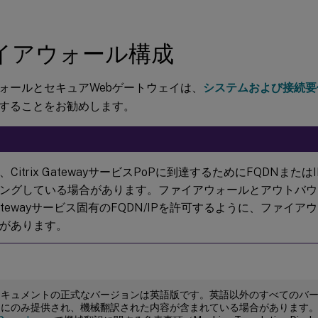
イアウォール構成
ォールとセキュアWebゲートウェイは、
システムおよび接続要
することをお勧めします。
Citrix GatewayサービスPoPに到達するためにFQDNまた
ングしている場合があります。ファイアウォールとアウトバウ
x Gatewayサービス固有のFQDN/IPを許可するように、ファ
があります。
ドキュメントの正式なバージョンは英語版です。英語以外のすべてのバ
めにのみ提供され、機械翻訳された内容が含まれている場合があります