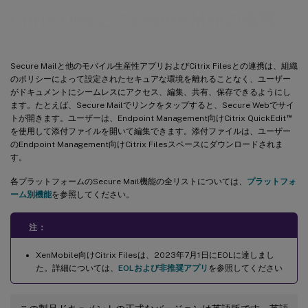
Citrix FilesとのSecure Mailの連携
Secure Mailと他のモバイル生産性アプリおよびCitrix Filesとの連携は、組織
のポリシーによって設定されたセキュアな環境を離れることなく、ユーザー
がドキュメントにシームレスにアクセス、編集、共有、保存できるようにし
ます。たとえば、Secure Mailでリンクをタップすると、Secure Webでサイ
™
トが開きます。ユーザーは、Endpoint Management向けCitrix QuickEdit
を使用して添付ファイルを開いて編集できます。添付ファイルは、ユーザー
のEndpoint Management向けCitrix Filesスペースにダウンロードされま
す。
各プラットフォームのSecure Mail機能の全リストについては、
プラットフォ
ーム別機能
を参照してください。
注：
XenMobile向けCitrix Filesは、2023年7月1日にEOLに達しまし
た。詳細については、
EOLおよび非推奨アプリ
を参照してください