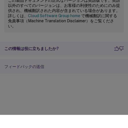
この製品ドキュメントの正式なバージョンは英語版です。英語
以外のすべてのバージョンは、お客様の利便性のためにのみ提
供され、機械翻訳された内容が含まれている場合があります。
詳しくは、
Cloud Software Group home
で機械翻訳に関する
免責事項（Machine Translation Disclaimer）をご覧くださ
い。
この情報は役に立ちましたか?
フィードバックの送信