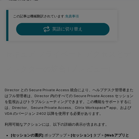
アプリについて
ポリシー評価
この記事は機械翻訳されています.
免責事項
セッションの詳細
英語に切り替え
セキュア プライベート アクセスとデ
ィレクターの統合 (プレビュー)
Director との Secure Private Access 統合により、ヘルプデスク管理者また
はフル管理者は、Director 内のすべての Secure Private Access セッション
を監視およびトラブルシューティングできます。この機能をサポートするに
™
は、Director、Secure Private Access、Citrix Workspace
app、および
VDA のバージョン 2402 以降を使用する必要があります。
利用可能なアクションには、以下の詳細の表示が含まれます。
[セッションの選択]
ポップアップ >
[セッション]
タブ >
[Webアプリと