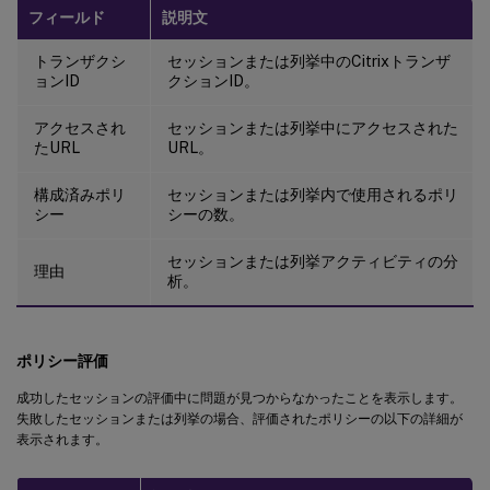
フィールド
説明文
トランザクシ
セッションまたは列挙中のCitrixトランザ
ョンID
クションID。
アクセスされ
セッションまたは列挙中にアクセスされた
たURL
URL。
構成済みポリ
セッションまたは列挙内で使用されるポリ
シー
シーの数。
セッションまたは列挙アクティビティの分
理由
析。
ポリシー評価
成功したセッションの評価中に問題が見つからなかったことを表示します。
失敗したセッションまたは列挙の場合、評価されたポリシーの以下の詳細が
表示されます。