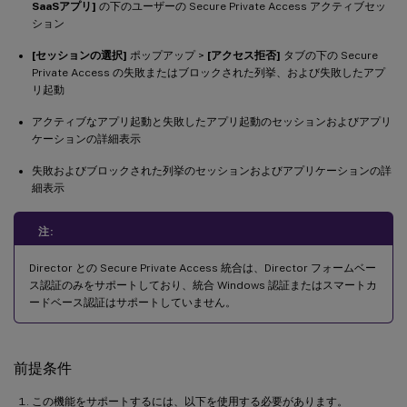
SaaSアプリ]
の下のユーザーの Secure Private Access アクティブセッ
ション
[セッションの選択]
ポップアップ >
[アクセス拒否]
タブの下の Secure
Private Access の失敗またはブロックされた列挙、および失敗したアプ
リ起動
アクティブなアプリ起動と失敗したアプリ起動のセッションおよびアプリ
ケーションの詳細表示
失敗およびブロックされた列挙のセッションおよびアプリケーションの詳
細表示
注:
Director との Secure Private Access 統合は、Director フォームベー
ス認証のみをサポートしており、統合 Windows 認証またはスマートカ
ードベース認証はサポートしていません。
前提条件
この機能をサポートするには、以下を使用する必要があります。