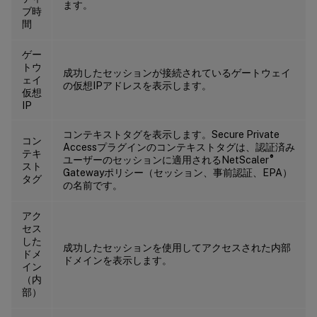
ます。
ブ時
間
ゲー
トウ
成功したセッションが接続されているゲートウェイ
ェイ
の仮想IPアドレスを表示します。
仮想
IP
コンテキストタグを表示します。Secure Private
コン
Accessプラグインのコンテキストタグは、認証済み
テキ
®
ユーザーのセッションに適用されるNetScaler
スト
Gatewayポリシー（セッション、事前認証、EPA）
タグ
の名前です。
アク
セス
した
成功したセッションを使用してアクセスされた内部
ドメ
ドメインを表示します。
イン
（内
部）