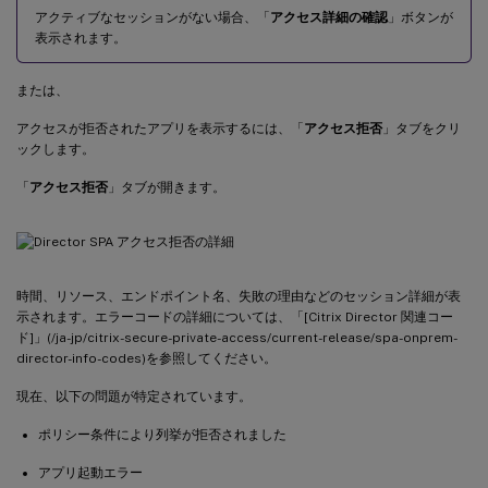
アクティブなセッションがない場合、「
アクセス詳細の確認
」ボタンが
表示されます。
または、
アクセスが拒否されたアプリを表示するには、「
アクセス拒否
」タブをクリ
ックします。
「
アクセス拒否
」タブが開きます。
時間、リソース、エンドポイント名、失敗の理由などのセッション詳細が表
示されます。エラーコードの詳細については、「[Citrix Director 関連コー
ド]」(/ja-jp/citrix-secure-private-access/current-release/spa-onprem-
director-info-codes)を参照してください。
現在、以下の問題が特定されています。
ポリシー条件により列挙が拒否されました
アプリ起動エラー