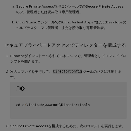
Secure Private Access管理コンソールでのSecure Private Access
のフル管理者または読み取り専用管理者。
™
Citrix StudioコンソールでのCitrix Virtual Apps
またはDesktopsの
ヘルプデスク、フル管理者、または読み取り専用管理者。
セキュアプライベートアクセスでディレクターを構成する
Directorがインストールされているマシンで、管理者としてコマンドプロ
ンプトを開きます。
次のコマンドを実行して、
DirectorConfig
ツールのパスに移動しま
す。
cd c
:
\inetpub\wwwroot\Director\tools

Secure Private Accessを構成するために、次のコマンドを実行します。