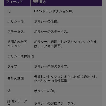
フィールド
説明書き
CitrixトランザクションID。
ID
ポリシー名
ポリシーの名前。
ステータス
ポリシーのステータス。
適用されたア
ポリシーに適用されたアクション。たとえ
クション
ば、アクセス拒否。
ポリシー条件評価
タイプ
ポリシー条件のタイプ。
失敗したセッションまたは列挙に適用され
条件の基準
たポリシーの条件基準。
値
ポリシーの値。
評価ステータ
ポリシーの評価ステータス。
ス