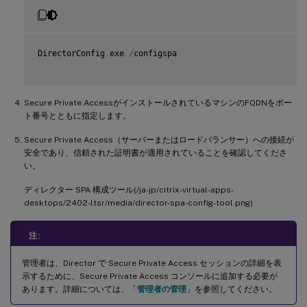
DirectorConfig
.
exe 
/
configspa

Secure Private AccessがインストールされているマシンのFQDNをポー
ト番号とともに指定します。
Secure Private Access（サーバーまたはロードバランサー）への接続が
安全であり、信頼された証明書が適用されていることを確認してくださ
い。
ディレクター SPA 構成ツール(/ja-jp/citrix-virtual-apps-
desktops/2402-ltsr/media/director-spa-config-tool.png)
注:
管理者は、Director で Secure Private Access セッションの詳細を表
示するために、Secure Private Access コンソールに追加する必要が
あります。詳細については、「
管理者の管理
」を参照してください。