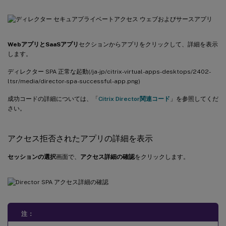
WebアプリとSaaSアプリ
セクションからアプリをクリックして、詳細を表示
します。
ディレクター SPA 正常な起動(/ja-jp/citrix-virtual-apps-desktops/2402-
ltsr/media/director-spa-successful-app.png)
成功コードの詳細については、「
Citrix Director関連コード
」を参照してくだ
さい。
アクセス拒否されたアプリの詳細を表示
セッションの選択
画面で、
アクセス詳細の確認
をクリックします。
注：