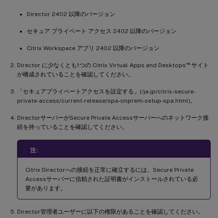
Director 2402 以降のバージョン
セキュア プライベート アクセス 2402 以降のバージョン
Citrix Workspace アプリ 2402 以降のバージョン
™
Director に少なくとも1つの Citrix Virtual Apps and Desktops
サイト
が構成されていることを確認してください。
「セキュアプライベートアクセスを設定する」(/ja-jp/citrix-secure-
private-access/current-release/spa-onprem-setup-spa.html)。
DirectorサーバーがSecure Private Accessサーバーへのネットワーク接
続を持っていることを確認してください。
注:
Citrix Directorへの接続を正常に確立するには、Secure Private
Accessサーバーに信頼された証明書がインストールされている必
要があります。
Director管理者ユーザーに以下の権限があることを確認してください。