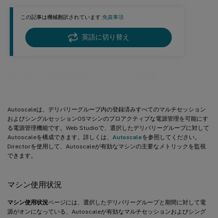
この記事は機械翻訳されています.
免責事項
英語に切り替え
Autoscale管理マシンの監視
Autoscaleは、デリバリーグループ内の登録済みすべてのマルチセッション
およびシングルセッションOSマシンのプロアクティブな電源管理を可能にす
る電源管理機能です。Web Studioで、選択したデリバリーグループに対して
Autoscaleを構成できます。詳しくは、
Autoscale
を参照してください。
Directorを使用して、Autoscaleが有効なマシンの主要なメトリックを監視
できます。
マシン使用状況
マシン使用状況
ページには、選択したデリバリーグループと期間に対して電
源がオンになっている、Autoscaleが有効なマルチセッションおよびシング