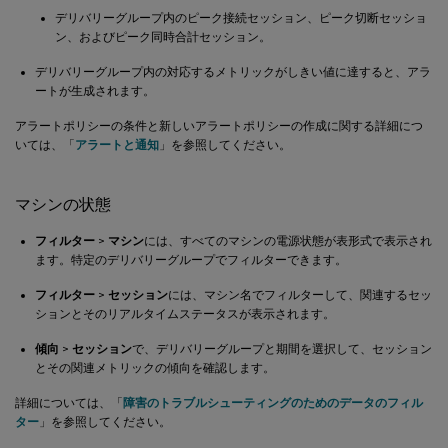
デリバリーグループ内のピーク接続セッション、ピーク切断セッショ
ン、およびピーク同時合計セッション。
デリバリーグループ内の対応するメトリックがしきい値に達すると、アラ
ートが生成されます。
アラートポリシーの条件と新しいアラートポリシーの作成に関する詳細につ
いては、「
アラートと通知
」を参照してください。
マシンの状態
フィルター
>
マシン
には、すべてのマシンの電源状態が表形式で表示され
ます。特定のデリバリーグループでフィルターできます。
フィルター
>
セッション
には、マシン名でフィルターして、関連するセッ
ションとそのリアルタイムステータスが表示されます。
傾向
>
セッション
で、デリバリーグループと期間を選択して、セッション
とその関連メトリックの傾向を確認します。
詳細については、「
障害のトラブルシューティングのためのデータのフィル
ター
」を参照してください。