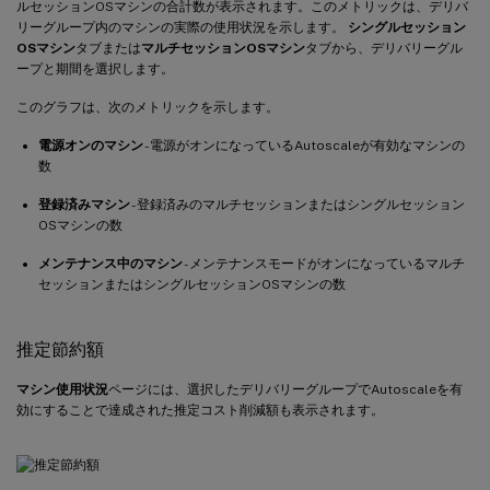
ルセッションOSマシンの合計数が表示されます。このメトリックは、デリバ
リーグループ内のマシンの実際の使用状況を示します。
シングルセッション
OSマシン
タブまたは
マルチセッションOSマシン
タブから、デリバリーグル
ープと期間を選択します。
このグラフは、次のメトリックを示します。
電源オンのマシン
- 電源がオンになっているAutoscaleが有効なマシンの
数
登録済みマシン
- 登録済みのマルチセッションまたはシングルセッション
OSマシンの数
メンテナンス中のマシン
- メンテナンスモードがオンになっているマルチ
セッションまたはシングルセッションOSマシンの数
推定節約額
マシン使用状況
ページには、選択したデリバリーグループでAutoscaleを有
効にすることで達成された推定コスト削減額も表示されます。