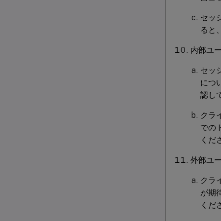
セッシ
ると
内部ユー
セッシ
につい
認し
クライ
での
くだ
外部ユー
クラ
が期
くだ