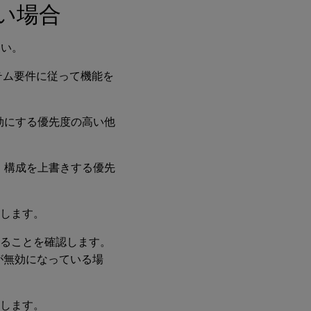
ない場合
さい。
ステム要件に従って機能を
無効にする優先度の高い他
り、構成を上書きする優先
確認します。
行されていることを確認します。
tが無効になっている場
確認します。