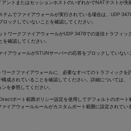
イアントまたはセッションホストのいずれかでNATテストが失敗
ステムでファイアウォールが実行されている場合は、UDP 34
ブロックしていないことを確認してください。
ットワークファイアウォールがUDP 3478での送信トラフィ
とを確認してください。
ァイアウォールがSTUNサーバーの応答をブロックしていない
。
トワークファイアウォールに、必要なすべてのトラフィックを
が構成されていることを確認してください。詳細については、
ョンを参照してください。
X Directポート範囲ポリシー設定を使用してデフォルトのポー
ファイアウォールルールがカスタムポート範囲に設定されてい