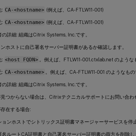
:
CA-<hostname>
(例えば、CA-FTLW11-001)
:
CA-<hostname>
(例えば、CA-FTLW11-001)
詳細: 組織はCitrix Systems, Inc.です。
ョンホストに自己署名サーバー証明書があるか確認します。
:
<host FQDN>
。例えば、FTLW11-001.ctxlab.net のよ
:
CA-<hostname>
。例えば、CA-FTLW11-001 のようなも
詳細: 組織はCitrix Systems, Inc.です。
見つからない場合は、Citrixテクニカルサポートにお問い合
存在する場合:
ションホストでシトリックス証明書マネージャーサービスを停
署名ルートCA証明書と自己署名サーバー証明書の両方を削除し