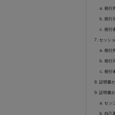
発行先
発行元
発行者の
セッシ
発行先
発行元
発行者の
証明書が
証明書が
セッ
自己