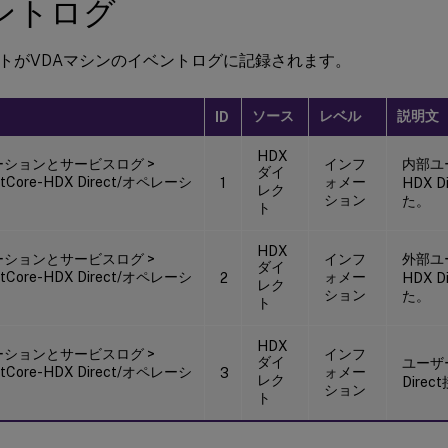
ントログ
トがVDAマシンのイベントログに記録されます。
ソース
レベル
説明文
ID
HDX
ションとサービスログ >
インフ
内部ユ
ダイ
ostCore-HDX Direct/オペレーシ
ォメー
1
HDX 
レク
ション
た。
ト
HDX
ションとサービスログ >
インフ
外部ユ
ダイ
ostCore-HDX Direct/オペレーシ
ォメー
2
HDX 
レク
ション
た。
ト
HDX
ションとサービスログ >
インフ
ダイ
ユーザ
ostCore-HDX Direct/オペレーシ
ォメー
3
レク
Dire
ション
ト