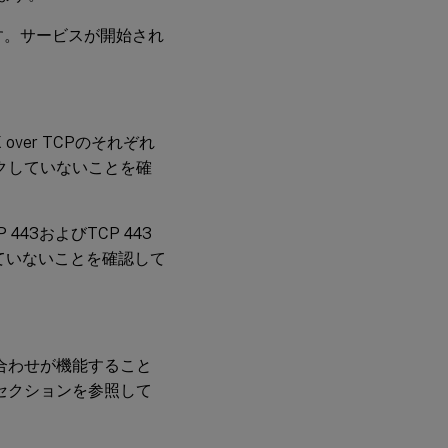
開始します。サービスが開始され
over TCPのそれぞれ
ックしていないことを確
3およびTCP 443
ていないことを確認して
合わせが機能すること
セクションを参照して