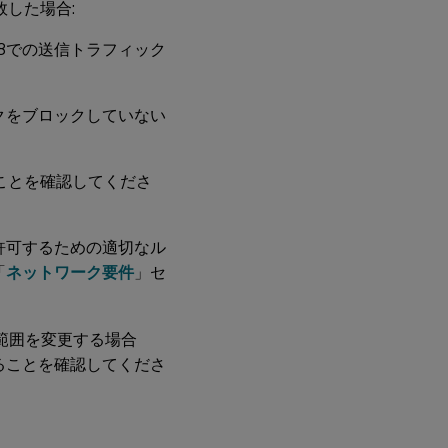
した場合:
78での送信トラフィック
ックをブロックしていない
ことを確認してくださ
許可するための適切なル
「
ネットワーク要件
」セ
ト範囲を変更する場合
ることを確認してくださ