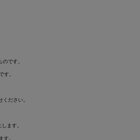
うなものです。
のです。
わせください。
止します。
ます。