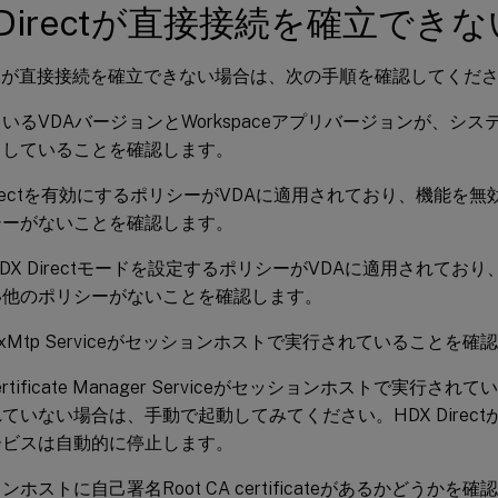
 Directが直接接続を確立でき
irectが直接接続を確立できない場合は、次の手順を確認してくだ
いるVDAバージョンとWorkspaceアプリバージョンが、シ
トしていることを確認します。
Directを有効にするポリシーがVDAに適用されており、機能を
シーがないことを確認します。
DX Directモードを設定するポリシーがVDAに適用されてお
い他のポリシーがないことを確認します。
x ClxMtp Serviceがセッションホストで実行されていることを
x Certificate Manager Serviceがセッションホストで実
ていない場合は、手動で起動してみてください。HDX Direc
ービスは自動的に停止します。
ンホストに自己署名Root CA certificateがあるかどうかを