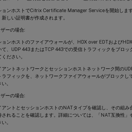
ョンホストでCitrix Certificate Manager Serviceを
、新しい証明書が作成されます。
ザーの場合:
ョンホストのファイアウォールが、HDX over EDTおよびHDX 
て、UDP 443またはTCP 443での受信トラフィックをブロ
てください。
アントネットワークとセッションホストネットワーク間のUDP 44
トラフィックを、ネットワークファイアウォールがブロックし
さい。
ザーの場合:
イアントとセッションホストのNATタイプを確認し、その組み
待されることを確認します。詳細については、「NAT互換性」
さい。