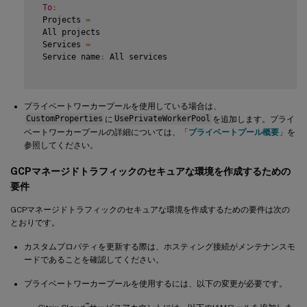
To
:
 Projects 
=
 All projects

 Services 
=
 Service name
:
 All services

プライベートワーカープールを使用している場合は、
CustomProperties
に
UsePrivateWorkerPool
を追加します。プライ
ベートワーカープールの詳細については、「
プライベートプール概要
」を
参照してください。
GCPマネージドトラフィックのセキュアな環境を作成するための
要件
GCPマネージドトラフィックのセキュアな環境を作成するための要件は次の
とおりです。
カスタムプロパティを更新する際は、ホスティング接続がメンテナンスモ
ードであることを確認してください。
プライベートワーカープールを使用するには、以下の変更が必要です。
™