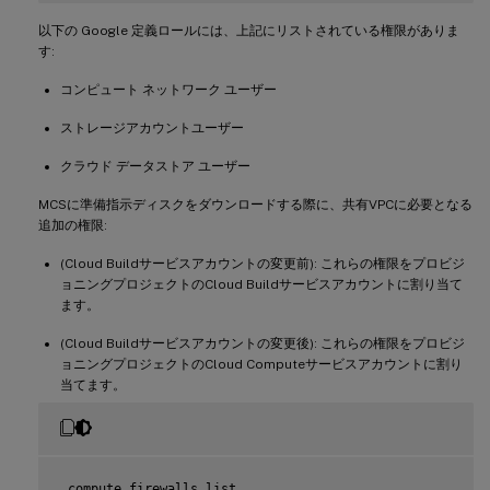
以下の Google 定義ロールには、上記にリストされている権限がありま
す:
コンピュート ネットワーク ユーザー
ストレージアカウントユーザー
クラウド データストア ユーザー
MCSに準備指示ディスクをダウンロードする際に、共有VPCに必要となる
追加の権限:
(Cloud Buildサービスアカウントの変更前): これらの権限をプロビジ
ョニングプロジェクトのCloud Buildサービスアカウントに割り当て
ます。
(Cloud Buildサービスアカウントの変更後): これらの権限をプロビジ
ョニングプロジェクトのCloud Computeサービスアカウントに割り
当てます。
 compute
.
firewalls
.
list
