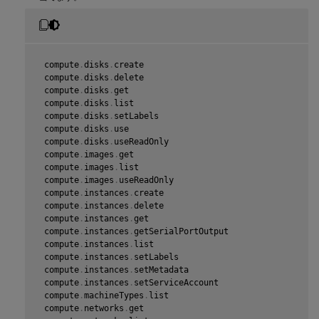
 storage
.
buckets
.
delete

 storage
.
buckets
.
get

 storage
.
buckets
.
list

 storage
.
buckets
.
update

 storage
.
objects
.
create

 compute
.
disks
.
create

 storage
.
objects
.
delete

 compute
.
disks
.
delete

 storage
.
objects
.
get

 compute
.
disks
.
get

 storage
.
objects
.
list

 compute
.
disks
.
list

 compute
.
networks
.
get

 compute
.
disks
.
setLabels

 compute
.
resourcePolicies
.
use

 compute
.
disks
.
use

 compute
.
disks
.
useReadOnly

 compute
.
images
.
get

 compute
.
images
.
list

 compute
.
images
.
useReadOnly

 compute
.
instances
.
create

 compute
.
instances
.
delete

 compute
.
instances
.
get

 compute
.
instances
.
getSerialPortOutput

 compute
.
instances
.
list

 compute
.
instances
.
setLabels

 compute
.
instances
.
setMetadata

 compute
.
instances
.
setServiceAccount

 compute
.
machineTypes
.
list

 compute
.
networks
.
get
