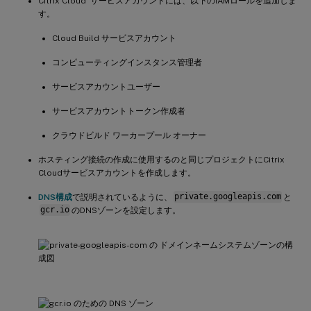
Citrix Cloud
サービスアカウントには、以下のIAMロールを追加しま
す。
Cloud Build サービスアカウント
コンピューティングインスタンス管理者
サービスアカウントユーザー
サービスアカウントトークン作成者
クラウドビルド ワーカープール オーナー
ホスティング接続の作成に使用するのと同じプロジェクトにCitrix
Cloudサービスアカウントを作成します。
DNS構成
で説明されているように、
private.googleapis.com
と
gcr.io
のDNSゾーンを設定します。