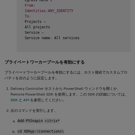
From
:
Identities
:
ANY_IDENTITY
To
:
 Projects 
=
 All projects

 Service 
=
 Service name
:
 All services

プライベートワーカープールを有効にする
プライベートワーカープールを有効にするには、ホスト接続でカスタムプロ
パティを次のように設定します。
Delivery Controller ホストから PowerShell ウィンドウを開くか、
Remote PowerShell SDK を使用します。この SDK の詳細については、
SDK と API
を参照してください。
次のコマンドを実行します。
Add-PSSnapin citrix*
cd XDHyp:\Connections\