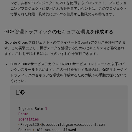
ンが、共有VPCプロジェクトのVPCを使用するプロジェクト。プロビジョ
ニングプロジェクトに使用される管理者アカウントは、このプロジェクト
で限られた権限、具体的にはVPCを使用する権限のみを持ちます。
GCP管理トラフィックのセキュアな環境を作成する
Google CloudプロジェクトへのプライベートGoogleアクセスを許可できま
す。この実装により、機密データを処理するためのセキュリティが強化され
ます。これを実現するには、次のいずれかを実行できます。
Cloud BuildサービスアカウントのVPCサービスコントロールの以下のイ
ングレスルールを含めます。この手順を実行する場合は、GCPマネージド
トラフィックのセキュアな環境を作成するための以下の手順に従わないで
ください。
 Ingress Rule 
1
From
:
Identities
:
<
ProjectID
>
@cloudbuild
.
gserviceaccount
.
com

 Source 
>
 All sources allowed
