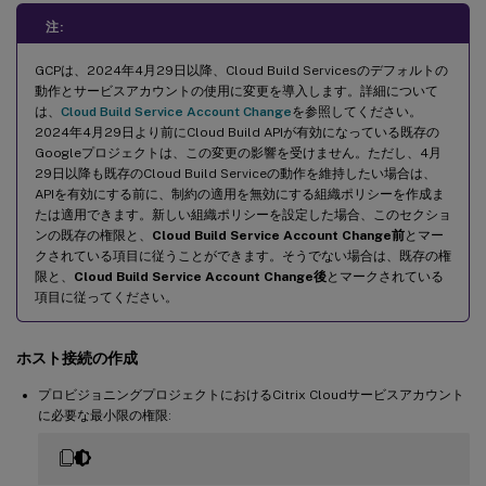
注:
GCPは、2024年4月29日以降、Cloud Build Servicesのデフォルトの
動作とサービスアカウントの使用に変更を導入します。詳細について
は、
Cloud Build Service Account Change
を参照してください。
2024年4月29日より前にCloud Build APIが有効になっている既存の
Googleプロジェクトは、この変更の影響を受けません。ただし、4月
29日以降も既存のCloud Build Serviceの動作を維持したい場合は、
APIを有効にする前に、制約の適用を無効にする組織ポリシーを作成ま
たは適用できます。新しい組織ポリシーを設定した場合、このセクショ
ンの既存の権限と、
Cloud Build Service Account Change前
とマー
クされている項目に従うことができます。そうでない場合は、既存の権
限と、
Cloud Build Service Account Change後
とマークされている
項目に従ってください。
ホスト接続の作成
プロビジョニングプロジェクトにおけるCitrix Cloudサービスアカウント
に必要な最小限の権限: