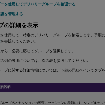
ダーを使用してデリバリーグループを整理する
保護を管理する
プの詳細を表示
能を使用して、特定のデリバリーグループを検索します。手順
索
を参照してください。
果から、必要に応じてグループを選択します。
プの列の説明については、次の表を参照してください。
ループに関する詳細情報については、下部の詳細ペインでタブ
項目説明
グループ名とセッションの種類。セッションの種類には、シングルセッ