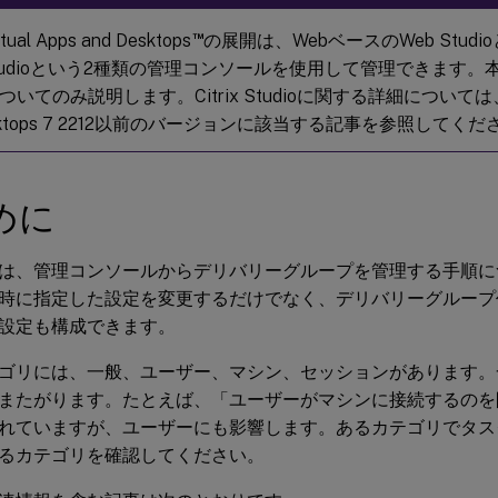
™
irtual Apps and Desktops
の展開は、WebベースのWeb Studio
ix Studioという2種類の管理コンソールを使用して管理できます。
についてのみ説明します。Citrix Studioに関する詳細については、Citri
esktops 7 2212以前のバージョンに該当する記事を参照してくだ
めに
は、管理コンソールからデリバリーグループを管理する手順に
時に指定した設定を変更するだけでなく、デリバリーグループ
設定も構成できます。
ゴリには、一般、ユーザー、マシン、セッションがあります。
またがります。たとえば、「ユーザーがマシンに接続するのを
れていますが、ユーザーにも影響します。あるカテゴリでタス
るカテゴリを確認してください。