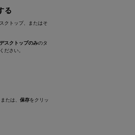
する
スクトップ、またはそ
デスクトップのみ
のタ
ください。
。または、
保存
をクリッ