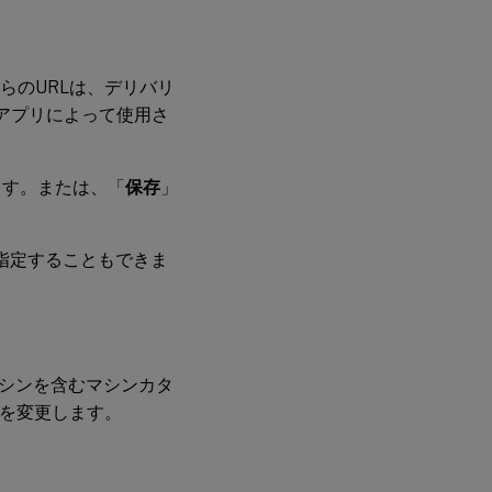
これらのURLは、デリバリ
アプリによって使用さ
ます。または、「
保存
」
スを指定することもできま
シンを含むマシンカタ
ルを変更します。