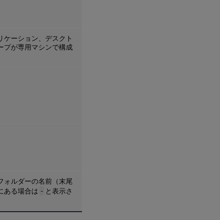
リケーション、デスクト
ープが専用マシンで構成
フォルダーの名前（末尾
にある場合は
-
と表示さ