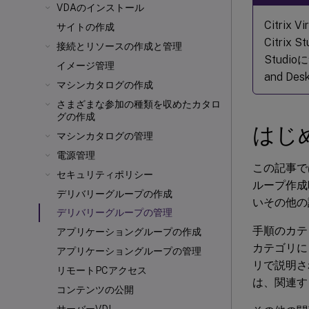
VDAのインストール
Citrix V
サイトの作成
Citr
接続とリソースの作成と管理
Studio
イメージ管理
and D
マシンカタログの作成
さまざまな参加の種類を収めたカタロ
グの作成
はじ
マシンカタログの管理
電源管理
この記事で
セキュリティポリシー
ループ作成
デリバリーグループの作成
いその他の
デリバリーグループの管理
手順のカテ
アプリケーショングループの作成
カテゴリに
アプリケーショングループの管理
リで説明さ
リモートPCアクセス
は、関連す
コンテンツの公開