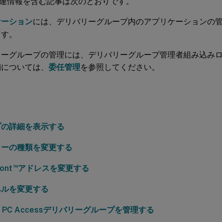
連情報を含む記事は次のとおりです。
ケーション
には、デリバリーグループ内のアプリケーションの
ます。
リーグループの管理には、デリバリーグループ管理者組み込み
細については、
委任管理
を参照してください。
プの詳細を表示する
リーの種類を変更する
™
ont
アドレスを変更する
ベルを変更する
te PC Accessデリバリーグループを管理する