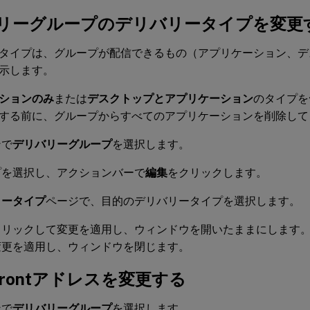
リーグループのデリバリータイプを変更
タイプは、グループが配信できるもの（アプリケーション、デ
示します。
ションのみ
または
デスクトップとアプリケーション
のタイプを
する前に、グループからすべてのアプリケーションを削除して
ンで
デリバリーグループ
を選択します。
プを選択し、アクションバーで
編集
をクリックします。
リータイプ
ページで、目的のデリバリータイプを選択します。
クリックして変更を適用し、ウィンドウを開いたままにします
変更を適用し、ウィンドウを閉じます。
eFrontアドレスを変更する
ンで
デリバリーグループ
を選択します。