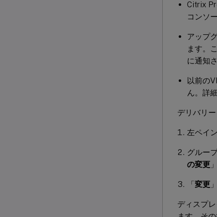
Citrix P
コンソー
アップグ
ます。
に通知
以前の
ん。詳
デリバリー
左ペイ
グルー
の変更
「
変更
ディスプレ
ます。その