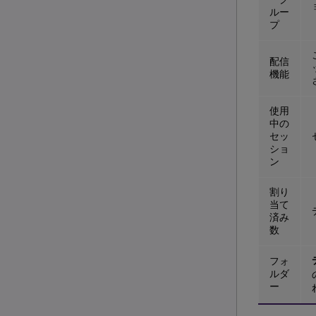
ルー
プ
配信
機能
使用
中の
セッ
ショ
ン
割り
当て
済み
数
フォ
ルダ
ー