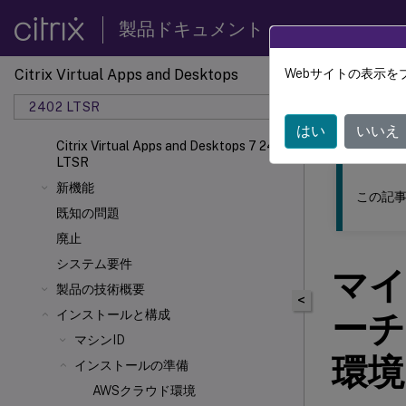
製品ドキュメント
Citrix Virtual Apps and Desktops
Webサイトの表示を
このコンテン
2402 LTSR
Citrix
はい
いいえ
Citrix Virtual Apps and Desktops 7 2402
LTSR
新機能
この記事
既知の問題
廃止
システム要件
マイ
製品の技術概要
<
インストールと構成
ーチ
マシンID
環境
インストールの準備
AWSクラウド環境