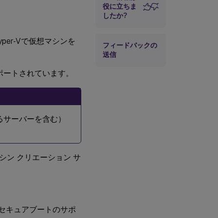
役に立ちま
したか?
用してHyper-Vで仮想マシンを
フィードバックの
送信
ポートされています。
いるサーバーを含む）
マシン クリエーション サ
（セキュアブートのサポ