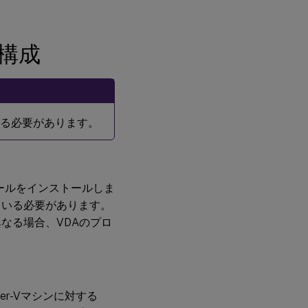
構成
内にある必要があります。
。
gerコンソールをインストールしま
ている必要があります。
なる場合、VDAのプロ
er-Vマシンに対する