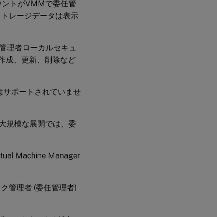
ウントがVMMで委任管
ストレージデータは表示
ーの管理者ローカルセキュ
作成、更新、削除など
ことはサポートされていませ
る大規模な展開では、委
 Machine Manager
管理者 (委任管理者)