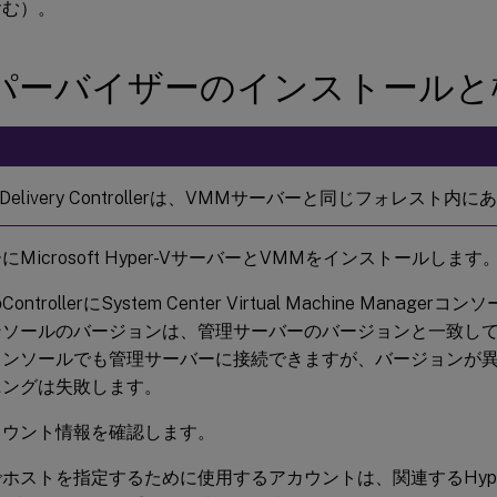
含む）。
パーバイザーのインストールと
elivery Controllerは、VMMサーバーと同じフォレスト
にMicrosoft Hyper-VサーバーとVMMをインストールします
ntrollerにSystem Center Virtual Machine Mana
ンソールのバージョンは、管理サーバーのバージョンと一致し
コンソールでも管理サーバーに接続できますが、バージョンが異
ニングは失敗します。
カウント情報を確認します。
ioでホストを指定するために使用するアカウントは、関連するHyp