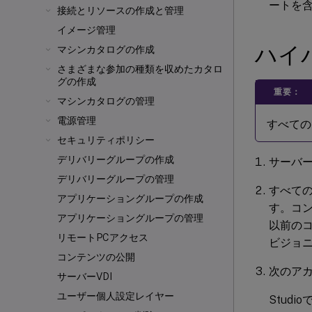
ートを
接続とリソースの作成と管理
イメージ管理
ハイ
マシンカタログの作成
さまざまな参加の種類を収めたカタロ
グの作成
重要：
マシンカタログの管理
電源管理
すべてのD
セキュリティポリシー
デリバリーグループの作成
サーバー
デリバリーグループの管理
すべてのCo
アプリケーショングループの作成
す。コ
アプリケーショングループの管理
以前の
リモートPCアクセス
ビジョ
コンテンツの公開
次のア
サーバーVDI
ユーザー個人設定レイヤー
Stud