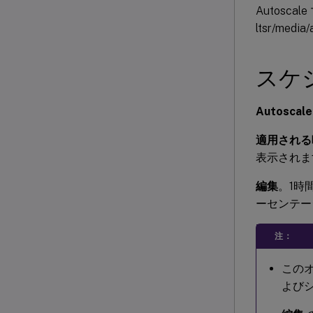
Autoscale
ltsr/media
スケ
Autosca
適用される
表示されま
編集
。1時
ーセンテー
注：
このオ
よびシ