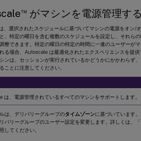
™
scale
がマシンを電源管理す
ale は、選択されたスケジュールに基づいてマシンの電源をオン/オフし
と、特定の曜日を含む複数のスケジュールを設定し、それらの
調整できます。特定の曜日の特定の時間に一連のユーザーがマ
れる場合、Autoscale は最適化されたエクスペリエンスを提
シンは、セッションが実行されているかどうかにかかわらず、
ることに注意してください。
scale は、電源管理されているすべてのマシンをサポートします。
ルは、デリバリーグループの
タイムゾーン
に基づいています。
リバリーグループのユーザー設定を変更します。詳しくは、「
照してください。