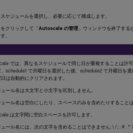
るスケジュールを選択し、必要に応じて構成します。
」をクリックして「
Autoscale の管理
」ウィンドウを終了する
ます。
oscale では、異なるスケジュールで同じ日が重複することは
、schedule1 で月曜日を選択した後、schedule2 で月曜日を選択
曜日は自動的にクリアされます。
ジュール名は大文字と小文字を区別しません。
ジュール名は空白にしたり、スペースのみを含めたりすること
oscale は文字間に空白スペースを許可します。
ール名には、次の文字を含めることはできません: \ / ; : # . * ? = < > | [ 