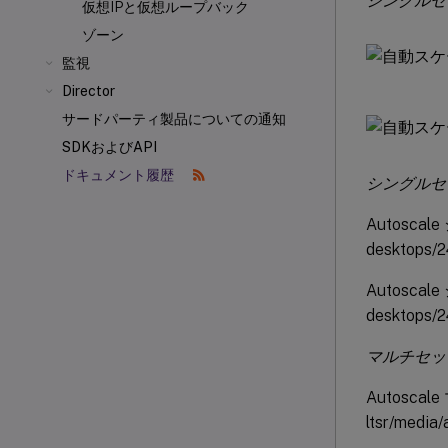
シングルセ
仮想IPと仮想ループバック
ゾーン
監視
Director
サードパーティ製品についての通知
SDKおよびAPI
ドキュメント履歴
シングルセ
Autoscal
desktops/2
Autoscal
desktops/2
マルチセッ
Autoscale
ltsr/media