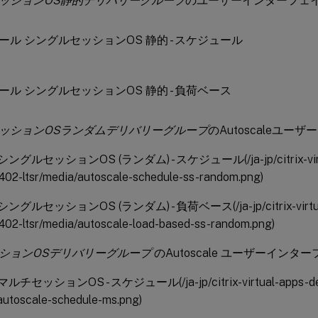
ッションOS静的デリバリーグループ
のユーザーインターフェ
ッションOSランダムデリバリーグループ
のAutoscaleユ
e シングルセッションOS (ランダム) - スケジュール(/ja-jp/citrix-virt
402-ltsr/media/autoscale-schedule-ss-random.png)
e シングルセッションOS (ランダム) - 負荷ベース(/ja-jp/citrix-virtua
402-ltsr/media/autoscale-load-based-ss-random.png)
ションOSデリバリーグループ
のAutoscale ユーザーインター
 マルチセッションOS - スケジュール(/ja-jp/citrix-virtual-apps-de
/autoscale-schedule-ms.png)