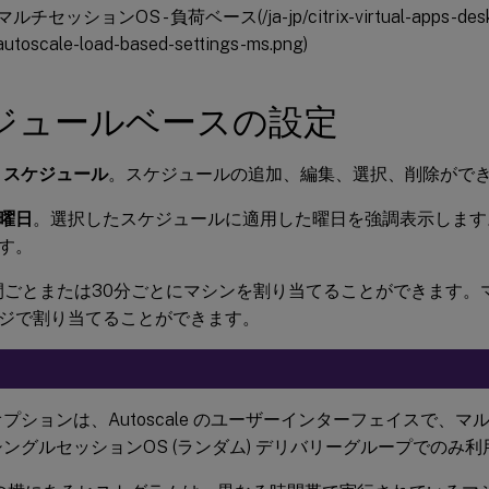
 マルチセッションOS - 負荷ベース(/ja-jp/citrix-virtual-apps-desk
/autoscale-load-based-settings-ms.png)
ジュールベースの設定
le スケジュール
。スケジュールの追加、編集、選択、削除がで
曜日
。選択したスケジュールに適用した曜日を強調表示します
す。
間ごとまたは30分ごとにマシンを割り当てることができます。
ジで割り当てることができます。
プションは、Autoscale のユーザーインターフェイスで、マ
ングルセッションOS (ランダム) デリバリーグループでのみ