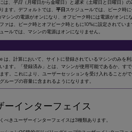
e には、
平日
（月曜日から金曜日）と
週末
（土曜日と日曜日）の
ります。デフォルトでは、
平日
スケジュールでは、ピーク時に
のマシンの電源がオンになり、オフピーク時には電源がオンに
ファは、ピーク時とオフピーク時ともに10%に設定されてい
ュールでは、マシンの電源はオンになりません。
scale は、計算において、サイトに登録されているマシンのみを
います。「登録済み」とは、マシンが使用可能であるか、すで
ます。これにより、ユーザーセッションを受け入れることがで
グループの容量に含まれるようになります。
ザーインターフェイス
くべきユーザーインターフェイスは3種類あります。