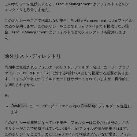
このポリシーを無効にすると、Profile Management はデフォルトでどのデ
ィレクトリも除外しません。
このポリシーをここで構成しない場合、Profile Management は .ini ファイル
の値を使用します。このポリシーをここでも .ini ファイルでも構成しない場
合、Profile Management はデフォルトでどのディレクトリも除外しませ
ん。
除外リスト - ディレクトリ
同期中に無視されるフォルダーのリスト。フォルダー名は、ユーザープロフ
ァイル (%USERPROFILE%) に対する相対パスとして指定する必要がありま
す。フォルダー名でのワイルドカードはサポートされていますが、再帰的に
は適用されません。
例:
Desktop
は、ユーザープロファイル内の
Desktop
フォルダーを無視し
ます
このポリシーが無効になっている場合、フォルダーは除外されません。この
ポリシーがここで構成されていない場合、.iniファイルの値が使用されます。
このポリシーがここで、または.iniファイルで構成されていない場合、フォル