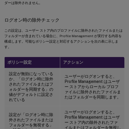
ダーは除外されません。
ログオン時の除外チェック
この設定は、ユーザー ストア内のプロファイルに除外されたファイルまたは
フォルダーが含まれている場合に、Profile Management が実行する内容を
構成します。可能なポリシー設定と対応するアクションを次の表に示しま
す。
ポリシー設定
アクション
設定が無効になっている
ユーザーがログオンすると、
か、「ログオン時に除外
Profile Management はユーザ
されたファイルまたはフ
ー ストアからローカル プロフ
ォルダーを同期する」の
ァイルに除外されたファイルま
値がデフォルトに設定さ
たはフォルダーを同期します。
れている
ユーザーがログオンすると、
設定が「ログオン時に除
Profile Management はユーザ
外されたファイルまたは
ー ストア内の除外されたファ
フォルダーを無視する」
イルまたはフォルダーを無視し