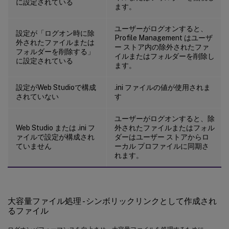
に設定されている
ます。
ユーザーがログオンすると、
設定が「ログオン時に除
Profile Management はユーザ
外されたファイルまたは
ー ストア内の除外されたファ
フォルダーを削除する」
イルまたはフォルダーを削除し
に設定されている
ます。
設定がWeb Studioで構成
.ini ファイルの値が使用されま
されていない
す
ユーザーがログオンすると、除
Web Studio または .ini フ
外されたファイルまたはフォル
ァイルで設定が構成され
ダーはユーザー ストアからロ
ていません
ーカル プロファイルに同期さ
れます。
大容量ファイル処理 - シンボリックリンクとして作成され
るファイル