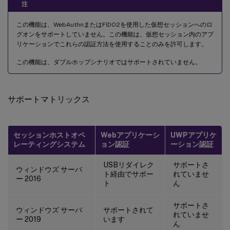
注
この機能は、WebAuthnまたはFIDO2を使用した仮想セッションへのロ
グオンをサポートしていません。この機能は、仮想セッション内のアプ
リケーションでこれらの認証方法を使用することのみを許可します。
この機能は、ダブルホップシナリオではサポートされていません。
サポートマトリックス
セッションホストオペ
Webアプリケーシ
UWPアプリケ
レーティングシステム
ョン認証
ーション認証
USBリダイレク
サポートさ
ウィンドウズ サーバ
ト経由でサポー
れていませ
ー 2016
ト
ん
サポートさ
ウィンドウズ サーバ
サポートされて
れていませ
ー 2019
います
ん