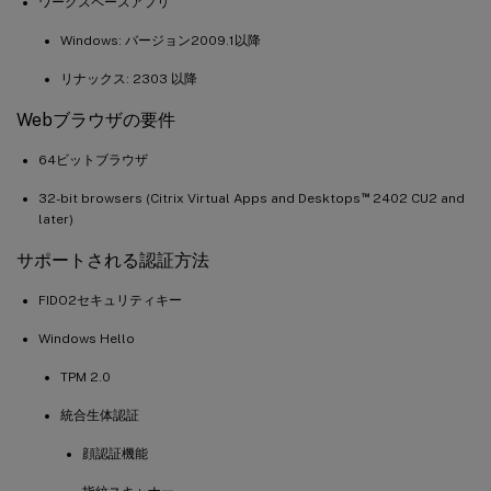
ワークスペースアプリ
Windows: バージョン2009.1以降
リナックス: 2303 以降
Webブラウザの要件
64ビットブラウザ
™
32-bit browsers (Citrix Virtual Apps and Desktops
2402 CU2 and
later)
サポートされる認証方法
FIDO2セキュリティキー
Windows Hello
TPM 2.0
統合生体認証
顔認証機能