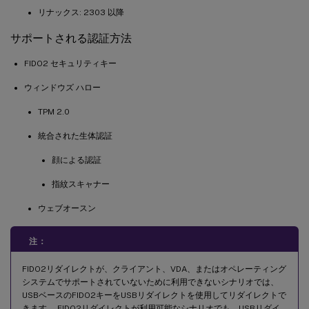
リナックス: 2303 以降
サポートされる認証方法
FIDO2 セキュリティキー
ウィンドウズ ハロー
TPM 2.0
統合された生体認証
顔による認証
指紋スキャナー
ウェブオースン
注：
FIDO2リダイレクトが、クライアント、VDA、またはオペレーティング
システムでサポートされていないために利用できないシナリオでは、
USBベースのFIDO2キーをUSBリダイレクトを使用してリダイレクトで
きます。 FIDO2リダイレクトが利用可能なシナリオでも、USBリダイ