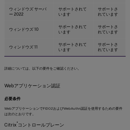
ウィンドウズ サーバ
サポートされて
サポートさ
ー 2022
います
れています
サポートされて
サポートさ
ウィンドウズ 10
います
れています
サポートされて
サポートさ
ウィンドウズ 11
います
れています
詳細については、以下の要件をご確認ください。
Webアプリケーション認証
必要条件
WebアプリケーションでFIDO2およびWebAuthn認証を使用するための要件
は次のとおりです。
®
Citrix
コントロールプレーン