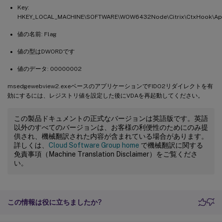
Key:
HKEY_LOCAL_MACHINE\SOFTWARE\WOW6432Node\Citrix\CtxHook\App
値の名前: Flag
値の型はDWORDです
値のデータ: 00000002
msedgewebview2.exeベースのアプリケーションでFIDO2リダイレクトを有
効にするには、レジストリ値を設定した後にVDAを再起動してください。
この製品ドキュメントの正式なバージョンは英語版です。英語
以外のすべてのバージョンは、お客様の利便性のためにのみ提
供され、機械翻訳された内容が含まれている場合があります。
詳しくは、
Cloud Software Group home
で機械翻訳に関する
免責事項（Machine Translation Disclaimer）をご覧くださ
い。
この情報は役に立ちましたか?