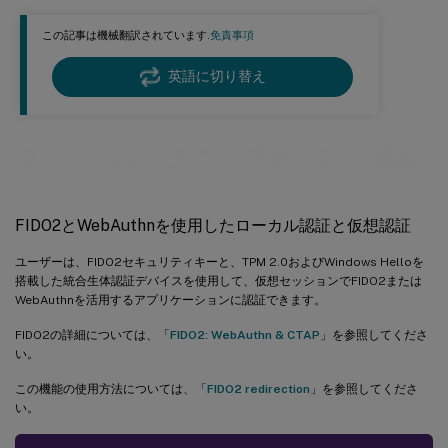
この記事は機械翻訳されています.
免責事項
英語に切り替え
フィド2 および ウェブオースン 認証
FIDO2とWebAuthnを使用したローカル認証と仮想認証
ユーザーは、FIDO2セキュリティキーと、TPM 2.0およびWindows Helloを
搭載した統合生体認証デバイスを使用して、仮想セッションでFIDO2または
WebAuthnを活用するアプリケーションに認証できます。
FIDO2の詳細については、「
FIDO2: WebAuthn & CTAP
」を参照してくださ
い。
この機能の使用方法については、「
FIDO2 redirection
」を参照してくださ
い。