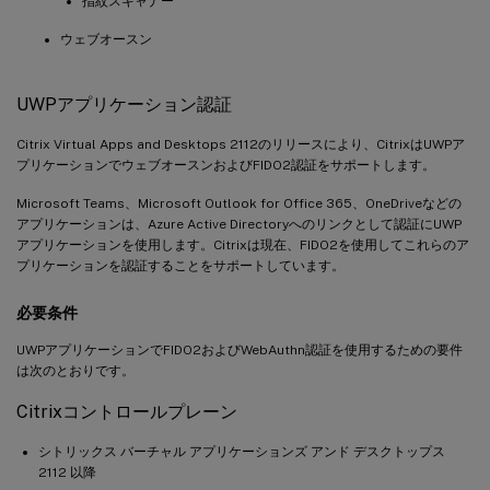
指紋スキャナー
ウェブオースン
UWPアプリケーション認証
Citrix Virtual Apps and Desktops 2112のリリースにより、CitrixはUWPア
プリケーションでウェブオースンおよびFIDO2認証をサポートします。
Microsoft Teams、Microsoft Outlook for Office 365、OneDriveなどの
アプリケーションは、Azure Active Directoryへのリンクとして認証にUWP
アプリケーションを使用します。Citrixは現在、FIDO2を使用してこれらのア
プリケーションを認証することをサポートしています。
必要条件
UWPアプリケーションでFIDO2およびWebAuthn認証を使用するための要件
は次のとおりです。
Citrixコントロールプレーン
シトリックス バーチャル アプリケーションズ アンド デスクトップス
2112 以降