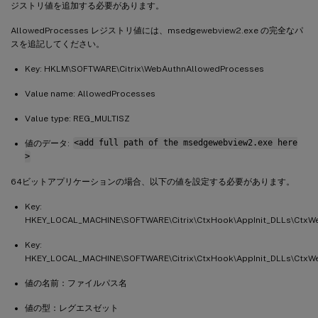
ジストリ値を追加する必要があります。
AllowedProcesses レジストリ値には、msedgewebview2.exe の完全なパ
スを追記してください。
Key: HKLM\SOFTWARE\Citrix\WebAuthnAllowedProcesses
Value name: AllowedProcesses
Value type: REG_MULTISZ
値のデータ:
<add full path of the msedgewebview2.exe here
>
64ビットアプリケーションの場合、以下の値を設定する必要があります。
Key:
HKEY_LOCAL_MACHINE\SOFTWARE\Citrix\CtxHook\AppInit_DLLs\Ctx
Key:
HKEY_LOCAL_MACHINE\SOFTWARE\Citrix\CtxHook\AppInit_DLLs\Ctx
値の名前：ファイルパス名
値の型：レグエスゼット