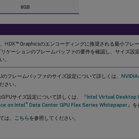
8GB
™
、HDX
Graphicsのエンコーディングに推奨される最小フ
プリケーションのフレームバッファの要件を確認し、サイズ設
い。
 GPUのフレームバッファのサイズ設定について詳しくは、
NVID
ださい。
GPUのGPUサイズ設定について詳しくは、『
Intel Virtual Desktop 
®
e on Intel
Data Center GPU Flex Series Whitepaper
』を
ては、
こちら
を参照してください。