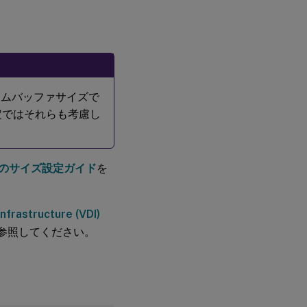
レームバッファサイズで
定ではそれらも考慮し
IAのサイズ設定ガイド
を
Infrastructure (VDI)
参照してください。