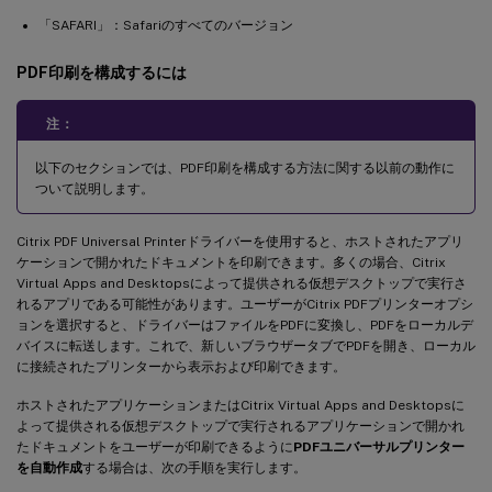
「SAFARI」：Safariのすべてのバージョン
PDF印刷を構成するには
注：
以下のセクションでは、PDF印刷を構成する方法に関する以前の動作に
ついて説明します。
Citrix PDF Universal Printerドライバーを使用すると、ホストされたアプリ
ケーションで開かれたドキュメントを印刷できます。多くの場合、Citrix
Virtual Apps and Desktopsによって提供される仮想デスクトップで実行さ
れるアプリである可能性があります。ユーザーがCitrix PDFプリンターオプシ
ョンを選択すると、ドライバーはファイルをPDFに変換し、PDFをローカルデ
バイスに転送します。これで、新しいブラウザータブでPDFを開き、ローカル
に接続されたプリンターから表示および印刷できます。
ホストされたアプリケーションまたはCitrix Virtual Apps and Desktopsに
よって提供される仮想デスクトップで実行されるアプリケーションで開かれ
たドキュメントをユーザーが印刷できるように
PDFユニバーサルプリンター
を自動作成
する場合は、次の手順を実行します。