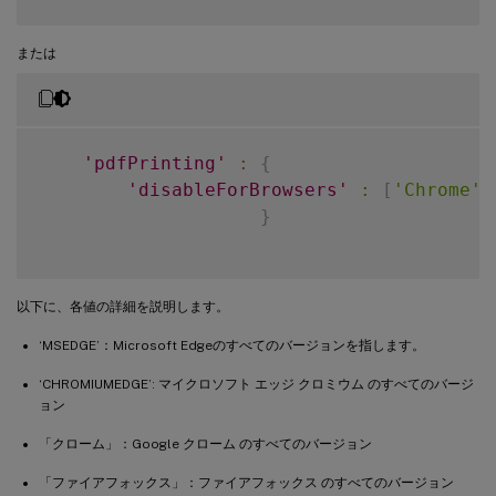
または
'pdfPrinting'
:
{
'disableForBrowsers'
:
[
'Chrome'
,
}
以下に、各値の詳細を説明します。
‘MSEDGE’：Microsoft Edgeのすべてのバージョンを指します。
‘CHROMIUMEDGE’: マイクロソフト エッジ クロミウム のすべてのバージ
ョン
「クローム」：Google クローム のすべてのバージョン
「ファイアフォックス」：ファイアフォックス のすべてのバージョン