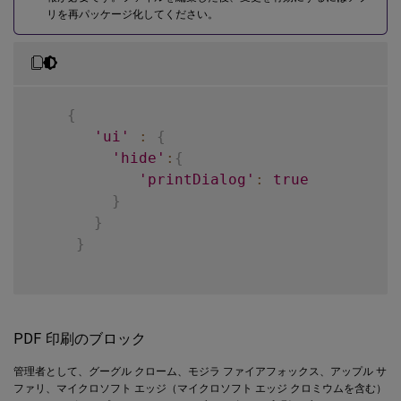
リを再パッケージ化してください。
{
'ui'
:
{
'hide'
:
{
'printDialog'
:
true
}
}
}
PDF 印刷のブロック
管理者として、グーグル クローム、モジラ ファイアフォックス、アップル サ
ファリ、マイクロソフト エッジ（マイクロソフト エッジ クロミウムを含む）