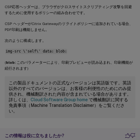
CSP応答ヘッダーは、ブラウザがクロスサイトスクリプティング攻撃を回避
するために使用するポリシーの組み合わせです。
CSP
ヘッダー
がCitrix Gatewayの
リライトポリシー
に追加されている場合、
PDF印刷は機能しません。
次のように構成します。
img-src \'self\' data: blob:
(
blob:
このパラメーターにより、印刷プレビューが読み込まれ、印刷機能が
続行されます)
この製品ドキュメントの正式なバージョンは英語版です。英語
以外のすべてのバージョンは、お客様の利便性のためにのみ提
供され、機械翻訳された内容が含まれている場合があります。
詳しくは、
Cloud Software Group home
で機械翻訳に関する
免責事項（Machine Translation Disclaimer）をご覧くださ
い。
この情報は役に立ちましたか?