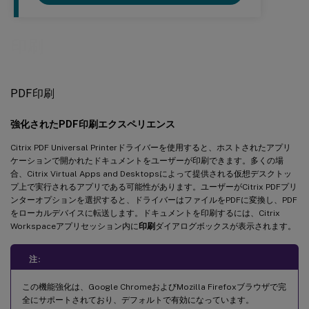
印刷
PDF印刷
強化されたPDF印刷エクスペリエンス
Citrix PDF Universal Printerドライバーを使用すると、ホストされたアプリ
ケーションで開かれたドキュメントをユーザーが印刷できます。多くの場
合、Citrix Virtual Apps and Desktopsによって提供される仮想デスクトッ
プ上で実行されるアプリである可能性があります。ユーザーがCitrix PDFプリ
ンターオプションを選択すると、ドライバーはファイルをPDFに変換し、PDF
をローカルデバイスに転送します。ドキュメントを印刷するには、Citrix
Workspaceアプリセッション内に
印刷
ダイアログボックスが表示されます。
注:
この機能強化は、Google ChromeおよびMozilla Firefoxブラウザで完
全にサポートされており、デフォルトで有効になっています。