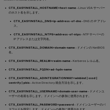
CTX_EASYINSTALL_HOSTNAME=host-name
– Linux VDA サーバー
のホスト名を示します。
CTX_EASYINSTALL_DNS=ip-address-of-dns
– DNS の IP アドレ
ス。
CTX_EASYINSTALL_NTPS=address-of-ntps
– NTP サーバーの
IP アドレスまたは文字列名。
CTX_EASYINSTALL_DOMAIN=domain-name
– ドメインの NetBIOS
名。
CTX_EASYINSTALL_REALM=realm-name
– Kerberos レルム名。
CTX_EASYINSTALL_FQDN=ad-fqdn-name
CTX_EASYINSTALL_ADINTEGRATIONWAY=winbind | sssd |
centrify | pbis
– Active Directory 統合方法を示します。
CTX_EASYINSTALL_USERNAME=domain-user-name
– ドメインユ
ーザーの名前を示します。ドメインへの参加に使用されます。
CTX_EASYINSTALL_PASSWORD=password
– ドメインユーザーのパ
スワードを指定します。ドメインへの参加に使用されます。