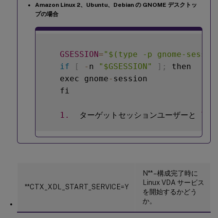
Amazon Linux 2、Ubuntu、Debian の GNOME デスクトッ
プの場合
GSESSION
=
"$(type -p gnome-sessio
if
[
-
n 
"$GSESSION"
]
;
 then  

   exec gnome
-
session  

   fi  

1.
  ターゲットセッションユーザーと 
700
N** – 構成完了時に
Linux VDA サービス
**CTX_XDL_START_SERVICE=Y
を開始するかどう
か。