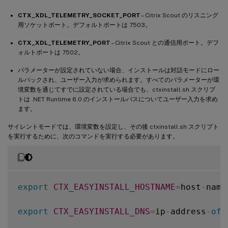
CTX_XDL_TELEMETRY_SOCKET_PORT
– Citrix Scout のリスニング
用ソケットポート。デフォルトポートは 7503。
CTX_XDL_TELEMETRY_PORT
– Citrix Scout との通信用ポート。デフ
ォルトポートは 7502。
パラメーターが設定されていない場合、インストールは対話モードにロー
ルバックされ、ユーザー入力が求められます。すべてのパラメーターが環
境変数を通じてすでに設定されている場合でも、ctxinstall.sh スクリプ
トは .NET Runtime 6.0 のインストールパスについてユーザー入力を求め
ます。
サイレントモードでは、環境変数を設定し、その後 ctxinstall.sh スクリプト
を実行するために、次のコマンドを実行する必要があります。
export
CTX_EASYINSTALL_HOSTNAME
=
host
-
name

export
CTX_EASYINSTALL_DNS
=
ip
-
address
-
of
-