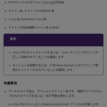
NTP サーバーの IP アドレスまたは文字列名
ドメイン名 - ドメインの NetBIOS 名
レルム名 - Kerberos レルム名
ドメインの完全修飾ドメイン名 (FQDN)
重要:
Linux VDA をインストールするには、Linux マシンにリポジトリが
正しく追加されていることを確認します。
セッションを起動するには、X Window System とデスクトップ環
境がインストールされていることを確認します。
考慮事項
ワークグループ名は、デフォルトでドメイン名です。環境でワークグルー
プをカスタマイズするには、次の手順を実行します。
a. Linux VDA マシン上に /tmp/ctxinstall.conf ファイルを作成します。