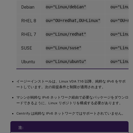
Debian
ou="Linux/debian"
ou="Linux
RHEL 8
ou="OU=redhat,OU=Linux"
ou="OU=re
RHEL 7
ou="Linux/redhat"
ou="Linux
SUSE
ou="Linux/suse"
ou="Linux
Ubuntu
ou="Linux/ubuntu"
ou="Linux
イージーインストールは、Linux VDA 7.16 以降、純粋な IPv6 をサポ
ートしています。次の前提条件と制限が適用されます。
マシンが純粋な IPv6 ネットワーク経由で必要なパッケージをダウンロ
ードできるように、Linux リポジトリを構成する必要があります。
Centrify は純粋な IPv6 ネットワークではサポートされていません。
注: