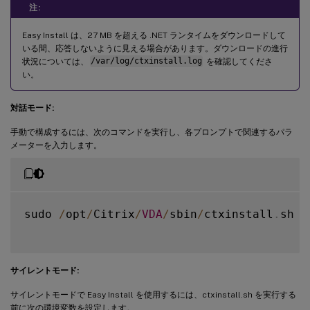
注:
Easy Install は、27 MB を超える .NET ランタイムをダウンロードして
いる間、応答しないように見える場合があります。ダウンロードの進行
状況については、
/var/log/ctxinstall.log
を確認してくださ
い。
対話モード:
手動で構成するには、次のコマンドを実行し、各プロンプトで関連するパラ
メーターを入力します。
sudo 
/
opt
/
Citrix
/
VDA
/
sbin
/
ctxinstall
.
sh

サイレントモード:
サイレントモードで Easy Install を使用するには、ctxinstall.sh を実行する
前に次の環境変数を設定します。