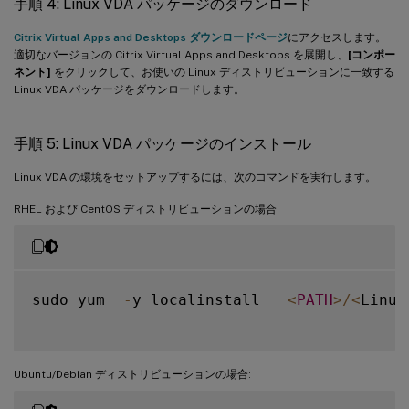
手順 4: Linux VDA パッケージのダウンロード
Citrix Virtual Apps and Desktops ダウンロードページ
にアクセスします。
適切なバージョンの Citrix Virtual Apps and Desktops を展開し、
[コンポー
ネント]
をクリックして、お使いの Linux ディストリビューションに一致する
Linux VDA パッケージをダウンロードします。
手順 5: Linux VDA パッケージのインストール
Linux VDA の環境をセットアップするには、次のコマンドを実行します。
RHEL および CentOS ディストリビューションの場合:
sudo yum  
-
y localinstall   
<
PATH
>
/
<
Linux
Ubuntu/Debian ディストリビューションの場合: