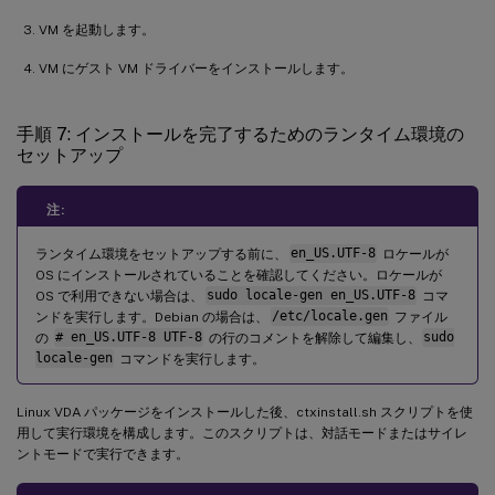
VM を起動します。
VM にゲスト VM ドライバーをインストールします。
手順 7: インストールを完了するためのランタイム環境の
セットアップ
注:
ランタイム環境をセットアップする前に、
en_US.UTF-8
ロケールが
OS にインストールされていることを確認してください。ロケールが
OS で利用できない場合は、
sudo locale-gen en_US.UTF-8
コマ
ンドを実行します。Debian の場合は、
/etc/locale.gen
ファイル
の
# en_US.UTF-8 UTF-8
の行のコメントを解除して編集し、
sudo
locale-gen
コマンドを実行します。
Linux VDA パッケージをインストールした後、ctxinstall.sh スクリプトを使
用して実行環境を構成します。このスクリプトは、対話モードまたはサイレ
ントモードで実行できます。