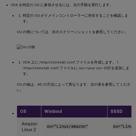
VDA を特定の OU に参加させるには、次の手順を実行します。
特定の OU がドメインコントローラーに存在することを確認しま
す。
OU の例については、次のスクリーンショットを参照してください。
VDA 上に /tmp/ctxinstall.conf ファイルを作成します。 1.
/tmp/ctxinstall.conf ファイルに ou=<your ou> の行を追加しま
す。
OU の値は、AD の方法によって異なります。次の表を参照してくださ
い。
OS
Winbind
SSSD
Amazon
ou="Linux/amazon"
ou="Linux
Linux 2