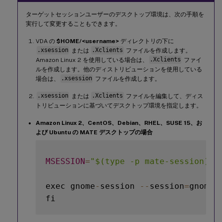
ターゲットセッションユーザーのデスクトップ環境は、次の手順を
実行して変更することもできます。
VDA の
$HOME/<username>
ディレクトリの下に
.xsession
または
.Xclients
ファイルを作成します。
Amazon Linux 2 を使用している場合は、
.Xclients
ファイ
ルを作成します。他のディストリビューションを使用している
場合は、
.xsession
ファイルを作成します。
.xsession
または
.Xclients
ファイルを編集して、ディス
トリビューションに基づいてデスクトップ環境を指定します。
Amazon Linux 2、CentOS、Debian、RHEL、SUSE 15、お
よび Ubuntu の MATE デスクトップの場合
MSESSION
=
"$(type -p mate-session)"
exec gnome
-
session 
--
session
=
gnome
-