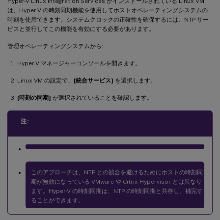
Hyper-V Linux Integration Services がインストールされている Linux VM
は、Hyper-V の時刻同期機能を使用してホストオペレーティングシステムの
時刻を使用できます。システムクロックの正確性を確保するには、NTP サー
ビスと並行してこの機能を有効にする必要があります。
管理オペレーティングシステムから:
Hyper-V マネージャーコンソールを開きます。
Linux VM の設定で、
[統合サービス]
を選択します。
[時刻の同期]
が選択されていることを確認します。
注:
このアプローチは、NTP との競合を避けるためにホストの時刻同
期が無効になっている VMware や Citrix Hypervisor とは異なり
ます。Hyper-V の時刻同期は、NTP の時刻同期と共存し、補完す
ることができます。