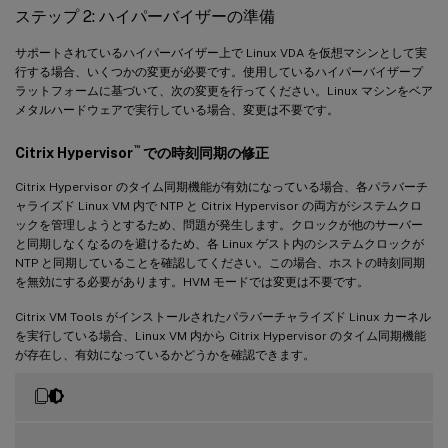
ステップ 2: ハイパーバイザーの準備
サポートされているハイパーバイザー上で Linux VDA を仮想マシンとして実
行する場合、いくつかの変更が必要です。使用しているハイパーバイザープ
ラットフォームに基づいて、次の変更を行ってください。Linux マシンをベア
メタルハードウェアで実行している場合、変更は不要です。
™
Citrix Hypervisor
での時刻同期の修正
Citrix Hypervisor のタイム同期機能が有効になっている場合、各パラバーチ
ャライズド Linux VM 内で NTP と Citrix Hypervisor の両方がシステムクロ
ックを管理しようとするため、問題が発生します。クロックが他のサーバー
と同期しなくなるのを避けるため、各 Linux ゲスト内のシステムクロックが
NTP と同期していることを確認してください。この場合、ホストの時刻同期
を無効にする必要があります。HVM モードでは変更は不要です。
Citrix VM Tools がインストールされたパラバーチャライズド Linux カーネル
を実行している場合、Linux VM 内から Citrix Hypervisor のタイム同期機能
が存在し、有効になっているかどうかを確認できます。