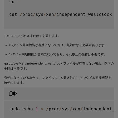
su 
-
cat 
/
proc
/
sys
/
xen
/
independent_wallclock

このコマンドは 0 または 1 を返します。
0 - タイム同期機能が有効になっており、無効にする必要があります。
1 - タイム同期機能が無効になっており、それ以上の操作は不要です。
/proc/sys/xen/independent_wallclock ファイルが存在しない場合、以下の
手順は不要です。
有効になっている場合は、ファイルに 1 を書き込むことでタイム同期機能を
無効にします。
sudo echo 
1
>
/
proc
/
sys
/
xen
/
independent_w