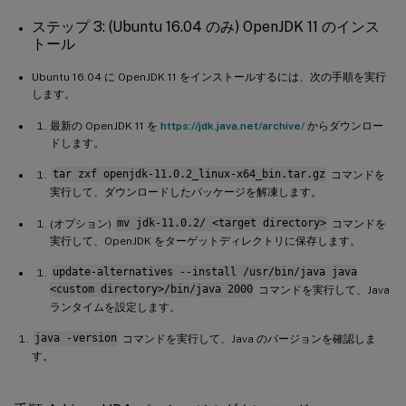
ステップ 3: (Ubuntu 16.04 のみ) OpenJDK 11 のインス
トール
Ubuntu 16.04 に OpenJDK 11 をインストールするには、次の手順を実行
します。
最新の OpenJDK 11 を
https://jdk.java.net/archive/
からダウンロー
ドします。
tar zxf openjdk-11.0.2_linux-x64_bin.tar.gz
コマンドを
実行して、ダウンロードしたパッケージを解凍します。
(オプション)
mv jdk-11.0.2/ <target directory>
コマンドを
実行して、OpenJDK をターゲットディレクトリに保存します。
update-alternatives --install /usr/bin/java java
<custom directory>/bin/java 2000
コマンドを実行して、Java
ランタイムを設定します。
java -version
コマンドを実行して、Java のバージョンを確認しま
す。