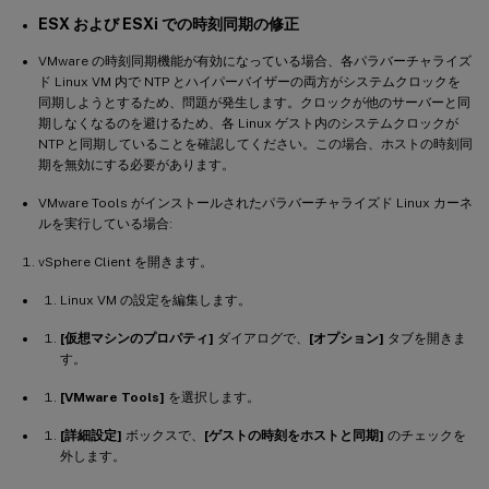
ESX および ESXi での時刻同期の修正
VMware の時刻同期機能が有効になっている場合、各パラバーチャライズ
ド Linux VM 内で NTP とハイパーバイザーの両方がシステムクロックを
同期しようとするため、問題が発生します。クロックが他のサーバーと同
期しなくなるのを避けるため、各 Linux ゲスト内のシステムクロックが
NTP と同期していることを確認してください。この場合、ホストの時刻同
期を無効にする必要があります。
VMware Tools がインストールされたパラバーチャライズド Linux カーネ
ルを実行している場合:
vSphere Client を開きます。
Linux VM の設定を編集します。
[仮想マシンのプロパティ]
ダイアログで、
[オプション]
タブを開きま
す。
[VMware Tools]
を選択します。
[詳細設定]
ボックスで、
[ゲストの時刻をホストと同期]
のチェックを
外します。