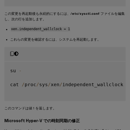
この変更を再起動後も永続的にするには、
/etc/sysctl.conf
ファイルを編集
し、次の行を追加します。
xen.independent_wallclock = 1
これらの変更を確認するには、システムを再起動します。
su 
-
cat 
/
proc
/
sys
/
xen
/
independent_wallclock

このコマンドは値 1 を返します。
Microsoft Hyper-V での時刻同期の修正