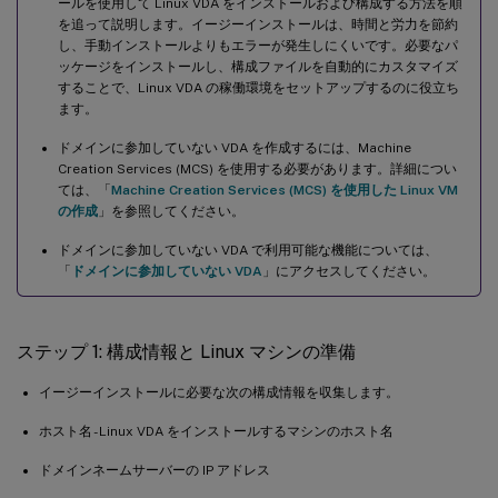
ールを使用して Linux VDA をインストールおよび構成する方法を順
を追って説明します。イージーインストールは、時間と労力を節約
し、手動インストールよりもエラーが発生しにくいです。必要なパ
ッケージをインストールし、構成ファイルを自動的にカスタマイズ
することで、Linux VDA の稼働環境をセットアップするのに役立ち
ます。
ドメインに参加していない VDA を作成するには、Machine
Creation Services (MCS) を使用する必要があります。詳細につい
ては、「
Machine Creation Services (MCS) を使用した Linux VM
の作成
」を参照してください。
ドメインに参加していない VDA で利用可能な機能については、
「
ドメインに参加していない VDA
」にアクセスしてください。
ステップ 1: 構成情報と Linux マシンの準備
イージーインストールに必要な次の構成情報を収集します。
ホスト名 - Linux VDA をインストールするマシンのホスト名
ドメインネームサーバーの IP アドレス