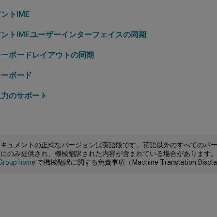
ントIME
ントIMEユーザーインターフェイスの同期
キーボードレイアウトの同期
キーボード
入力のサポート
ドキュメントの正式なバージョンは英語版です。英語以外のすべてのバ
めにのみ提供され、機械翻訳された内容が含まれている場合があります
Group home
で機械翻訳に関する免責事項（Machine Translation Dis