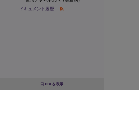
仮想チャネルSDK（実験的）
ドキュメント履歴
PDFを表示