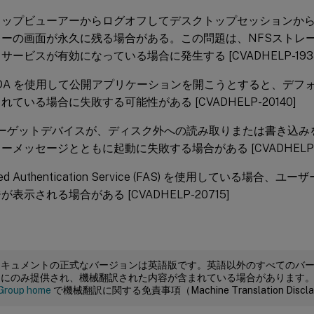
トップビューアーからログオフしてデスクトップセッションか
レーの画面が永久に残る場合がある。この問題は、NFSストレ
サービスが有効になっている場合に発生する [CVADHELP-1938
x VDA を使用して公開アプリケーションを開こうとすると、デフォルト
れている場合に失敗する可能性がある [CVADHELP-20140]
xターゲットデバイスが、ディスク外への読み取りまたは書き込
ーメッセージとともに起動に失敗する場合がある [CVADHELP-2
ted Authentication Service (FAS) を使用している場合、ユー
表示される場合がある [CVADHELP-20715]
ドキュメントの正式なバージョンは英語版です。英語以外のすべてのバ
めにのみ提供され、機械翻訳された内容が含まれている場合があります
Group home
で機械翻訳に関する免責事項（Machine Translation Dis