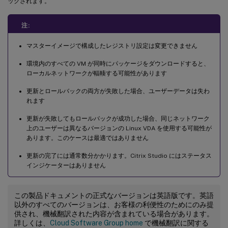
ックされます。
注:
マスターイメージで構成したレジストリ設定は変更できません
環境内のすべての VM が同時にパッケージをダウンロードすると、
ローカルネットワークが輻輳する可能性があります
更新とロールバックの両方が失敗した場合、ユーザーデータは失わ
れます
更新が失敗してもロールバックが成功した場合、同じネットワーク
上のユーザーは異なるバージョンの Linux VDA を使用する可能性が
あります。このケースは最適ではありません
更新の完了には通常数分かかります。Citrix Studio にはステータス
インジケーターはありません
この製品ドキュメントの正式なバージョンは英語版です。英語
以外のすべてのバージョンは、お客様の利便性のためにのみ提
供され、機械翻訳された内容が含まれている場合があります。
詳しくは、
Cloud Software Group home
で機械翻訳に関する