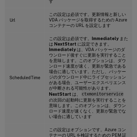
す
この設定は必須です。更新情報と新しい
VDA パッケージを取得するための Azure
Url
コンテナーの URL を設定します
この設定は必須です。
Immediately
また
は
NextStart
に設定できます。
Immediately
は、VDA パッケージのダ
ウンロード後すぐに更新を実行すること
を意味します。このオプションは、ダウ
ンロード速度が速く、更新が緊急である
場合に適しています。ただし、パッケー
ジのダウンロード中にライブセッション
ScheduledTime
がある場合、ユーザーエクスペリエンス
が中断される可能性があります。
NextStart
は、
ctxmonitorservice
の次回の起動時に更新を実行することを
意味します。このオプションは、ダウン
ロード速度が速くなく、更新が緊急でな
い場合に適しています
この設定はオプションです。Azure コン
テナーの URL を検証するための PEM 証