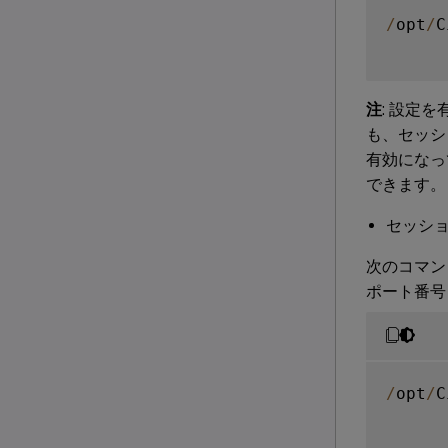
/
opt
/
C
注
: 設定
も、セッシ
有効になっ
できます。
セッシ
次のコマン
ポート番号 
/
opt
/
C