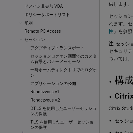
供します。
ドメイン非参加 VDA
ポリシーサポートリスト
セッション
印刷
れます。セ
性
」を参照
Remote PC Access
セッション
注
: セッ
アダプティブトランスポート
セキュリテ
セッションログオン画面でのカスタ
ついては、
ム背景とバナーメッセージ
一時ホームディレクトリでのログオ
ン
構
アプリケーションの公開
Rendezvous V1
Cit
Rendezvous V2
Citrix
DTLS を使用したユーザーセッショ
ンの保護
セッシ
TLS を使用したユーザーセッショ
ンの保護
セッシ