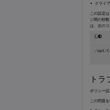
クライ
この設定は、
ジ間の秒数
は、次のコ
/
opt
/
C
トラ
ポリシー設
この問題を