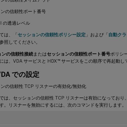
ョンの信頼性ポート番号
UI の透過レベル
ては、「
セッションの信頼性ポリシー設定
」および「
自動クラ
参照してください。
ョンの信頼性接続
または
セッションの信頼性ポート番号
ポリシ
™
は、VDA サービスと HDX
サービスをこの順序で再起動し
 VDA での設定
ンの信頼性 TCP リスナーの有効化/無効化
では、セッションの信頼性 TCP リスナーは有効になっており、ポ
す。リスナーを無効にするには、次のコマンドを実行します。