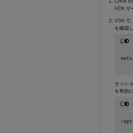
Citr
HDX 
VDA 
を確認し
nets
セッショ
を有効
/
opt