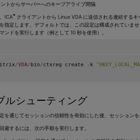
アントからサーバーへのキープアライブ間隔
®
ICA
クライアントから Linux VDA に送信される連続す
を指定します。デフォルトでは、この設定は構成されていませ
マンドを実行します（例として 10 秒を使用）。
itrix
/
VDA
/
bin
/
ctxreg create 
-
k 
"HKEY_LOCAL_MA
ブルシューティング
定を通じてセッションの信頼性を有効にした後、セッションを
回避するには、次の手順を実行します。