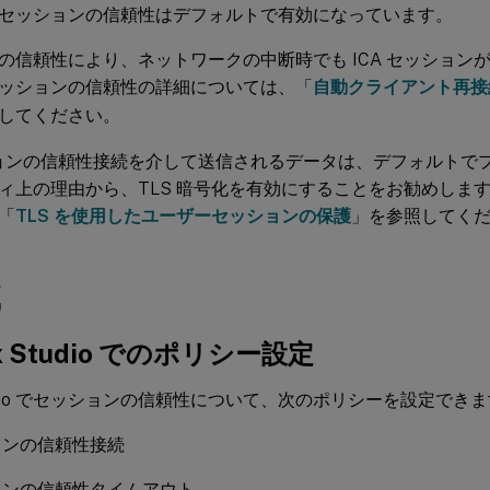
セッションの信頼性はデフォルトで有効になっています。
の信頼性により、ネットワークの中断時でも ICA セッション
ッションの信頼性の詳細については、「
自動クライアント再接
してください。
ションの信頼性接続を介して送信されるデータは、デフォルトで
ィ上の理由から、TLS 暗号化を有効にすることをお勧めします
「
TLS を使用したユーザーセッションの保護
」を参照してく
成
rix Studio でのポリシー設定
 Studio でセッションの信頼性について、次のポリシーを設定でき
ョンの信頼性接続
ョンの信頼性タイムアウト