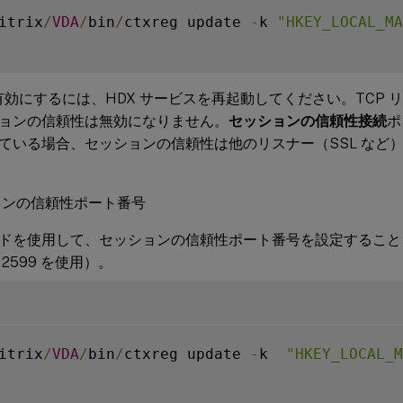
itrix
/
VDA
/
bin
/
ctxreg update 
-
k 
"HKEY_LOCAL_MA
を有効にするには、HDX サービスを再起動してください。TCP
ョンの信頼性は無効になりません。
セッションの信頼性接続
ポ
ている場合、セッションの信頼性は他のリスナー（SSL など
ョンの信頼性ポート番号
ドを使用して、セッションの信頼性ポート番号を設定すること
2599 を使用）。
itrix
/
VDA
/
bin
/
ctxreg update 
-
k  
"HKEY_LOCAL_M