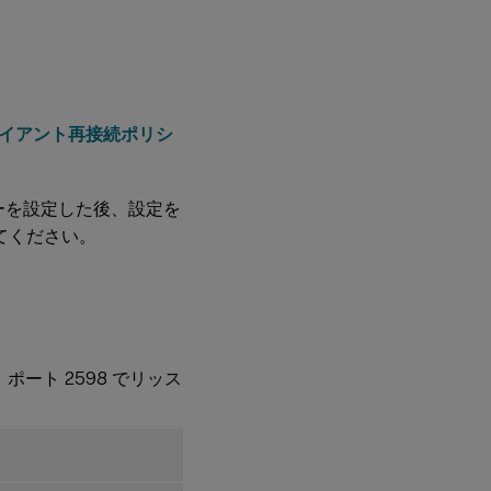
イアント再接続ポリシ
ーを設定した後、設定を
てください。
ート 2598 でリッス