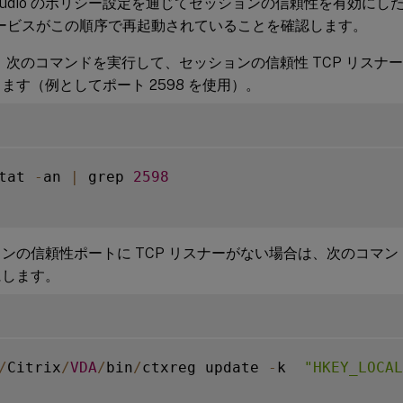
ix Studio のポリシー設定を通じてセッションの信頼性を有効にし
サービスがこの順序で再起動されていることを確認します。
で、次のコマンドを実行して、セッションの信頼性 TCP リスナ
ます（例としてポート 2598 を使用）。
tat 
-
an 
|
 grep 
2598
ンの信頼性ポートに TCP リスナーがない場合は、次のコマ
にします。
/
Citrix
/
VDA
/
bin
/
ctxreg update 
-
k  
"HKEY_LOCAL