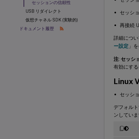
セッションの信頼性
USB リダイレクト
セッシ
仮想チャネル SDK (実験的)
再接続 
ドキュメント履歴
詳細につい
ー設定
」を
注
:
セッシ
有効にするに
Linux
セッショ
デフォルト
ンしていま