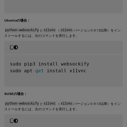
Ubuntuの場合：
python-websockify
と
x11vnc
（
x11vnc
バージョン0.9.13以降）をイン
ストールするには、次のコマンドを実行します。
sudo pip3 install websockify

sudo apt
-
get
 install x11vnc

SUSEの場合：
python-websockify
と
x11vnc
（
x11vnc
バージョン0.9.13以降）をイン
ストールするには、次のコマンドを実行します。