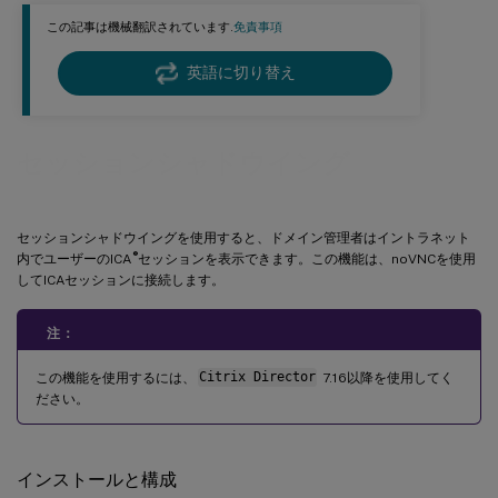
この記事は機械翻訳されています.
免責事項
英語に切り替え
セッションシャドウイング
セッションシャドウイングを使用すると、ドメイン管理者はイントラネット
®
内でユーザーのICA
セッションを表示できます。この機能は、noVNCを使用
してICAセッションに接続します。
注：
この機能を使用するには、
Citrix Director
7.16以降を使用してく
ださい。
インストールと構成