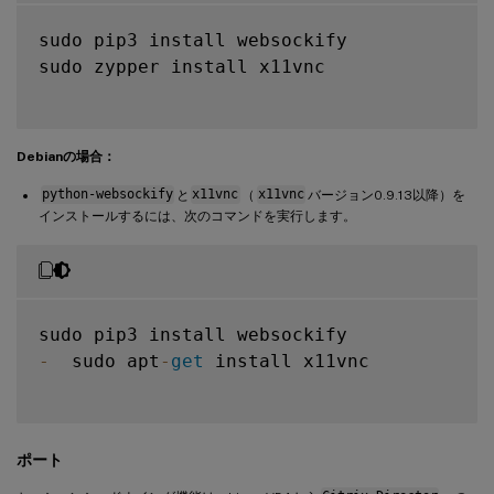
sudo pip3 install websockify

sudo zypper install x11vnc

Debianの場合：
python-websockify
と
x11vnc
（
x11vnc
バージョン0.9.13以降）を
インストールするには、次のコマンドを実行します。
-
  sudo apt
-
get
 install x11vnc

ポート