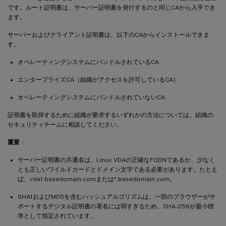
です。ルート証明書は、サーバー証明書を発行するのと同じCAから入手でき
ます。
サーバーおよびクライアント証明書は、以下のCAからインストールできま
す。
オペレーティングシステムにバンドルされているCA
エンタープライズCA（組織がアクセスを許可しているCA）
オペレーティングシステムにバンドルされていないCA
証明書を取得するために組織が要求するいずれかの方法については、組織の
セキュリティチームに相談してください。
重要
：
サーバー証明書の共通名は、Linux VDAの正確なFQDNであるか、少なく
とも正しいワイルドカードとドメイン文字である必要があります。たとえ
ば、vda1.basedomain.comまたは*.basedomain.com。
SHA1およびMD5を含むハッシュアルゴリズムは、一部のブラウザーがサ
ポートするデジタル証明書の署名には弱すぎるため、SHA-256が最小標
準として指定されています。