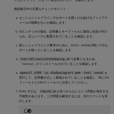
ト上のブラウザーによって報告されたエラーを解決します。
接続確立中の主要なチェックポイント：
セッションシャドウイングがポートを開くのを妨げるファイアウ
ォールの制限がないか確認します。
SSLシナリオの場合、証明書とキーファイルに適切に名前が付け
られ、正しいパスに配置されていることを確認します。
新しいシャドウイング要求のために、6001～6099の間に十分な
ポートが残っていることを確認します。
/var/xdl/sessionshadowing.sh
で必要となるため、
「netstat」がインストールされていることを確認します。
openssl x509 -in shadowingcert.pem -text -noout
を
実行して、証明書が正しく構成されていることを確認し、特にCN
フィールドとSANフィールドに注意してください。
RHEL 8では、
rebind.so
が見つからないという問題が発生する
可能性があります。この問題を解決するには、次のコマンドを実
行します。