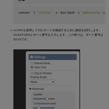
runuser 
-
l 
"ctxsrvr"
-
s 
/
bin
/
bash 
-
c 
"websockify <por
noVNCを使用してSSLモードを確認するために接続を試行します。
VDAのFQDNとポート番号を入力します。この例では、ポート番号は
6009です。