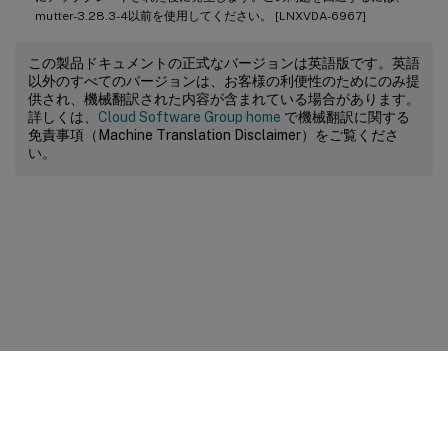
mutter-3.28.3-4以前を使用してください。 [LNXVDA-6967]
この製品ドキュメントの正式なバージョンは英語版です。英語
以外のすべてのバージョンは、お客様の利便性のためにのみ提
供され、機械翻訳された内容が含まれている場合があります。
詳しくは、
Cloud Software Group home
で機械翻訳に関する
免責事項（Machine Translation Disclaimer）をご覧くださ
い。