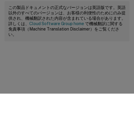
この製品ドキュメントの正式なバージョンは英語版です。英語
以外のすべてのバージョンは、お客様の利便性のためにのみ提
供され、機械翻訳された内容が含まれている場合があります。
詳しくは、
Cloud Software Group home
で機械翻訳に関する
免責事項（Machine Translation Disclaimer）をご覧くださ
い。
サイトに関するフィードバック
プライバシーに関する選択肢
プライバシーと法令