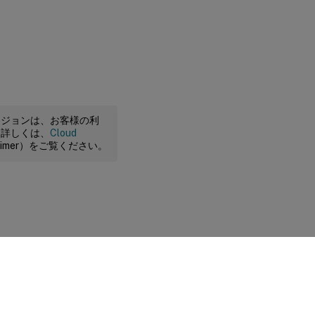
ージョンは、お客様の利
。詳しくは、
Cloud
claimer）をご覧ください。