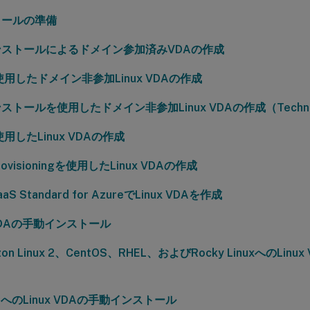
トールの準備
ストールによるドメイン参加済みVDAの作成
使用したドメイン非参加Linux VDAの作成
トールを使用したドメイン非参加Linux VDAの作成（Technical
用したLinux VDAの作成
 Provisioningを使用したLinux VDAの作成
 DaaS Standard for AzureでLinux VDAを作成
 VDAの手動インストール
zon Linux 2、CentOS、RHEL、およびRocky LinuxへのLi
EへのLinux VDAの手動インストール