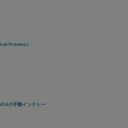
 Preview）
nux VDAの手動インストー