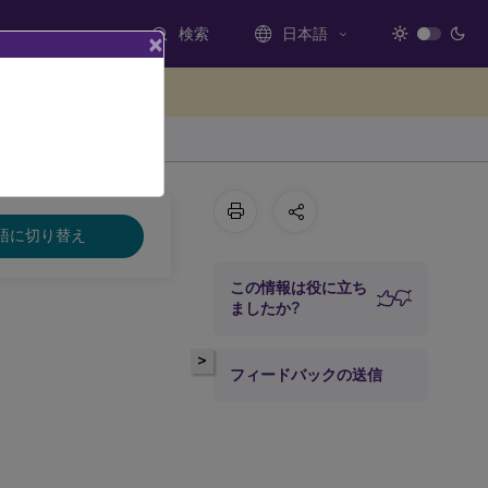
検索
日本語
×
ードバックを提供する
LTSR
語に切り替え
この情報は役に立ち
ましたか?
>
フィードバックの送信