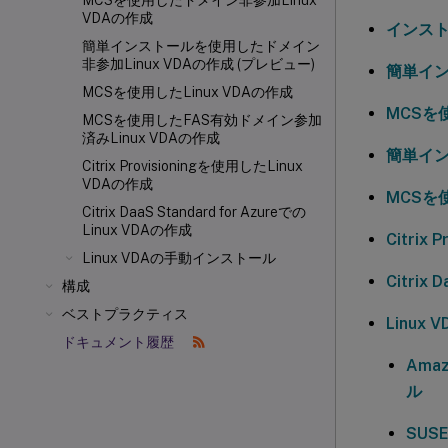
MCSを使用したドメイン非参加Linux
VDAの作成
インス
簡単インストールを使用したドメイン
非参加Linux VDAの作成 (プレビュー)
簡単イン
MCSを使用したLinux VDAの作成
MCSを
MCSを使用したFAS有効ドメイン参加
済みLinux VDAの作成
簡単インス
Citrix Provisioning
を使用したLinux
VDAの作成
MCSを使
Citrix DaaS Standard for Azureでの
Linux VDAの作成
Citrix
Linux VDAの手動インストール
Citrix
構成
ベストプラクティス
Linux
ドキュメント履歴
Ama
ル
SUS