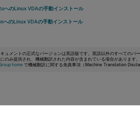
ntuへのLinux VDAの手動インストール
ianへのLinux VDAの手動インストール
ドキュメントの正式なバージョンは英語版です。英語以外のすべてのバ
めにのみ提供され、機械翻訳された内容が含まれている場合があります
Group home
で機械翻訳に関する免責事項（Machine Translation Dis