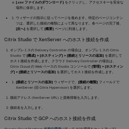
[.csv ファイルのダウンロード]
をクリックし、アクセスキーを安全な
場所に保存します。
ウィザードの指示に従ってページを進めます。特定のページコンテン
ツは、選択した接続の種類によって異なります。各ページの完了後、
[次へ]
を選択して
[概要]
ページに到達します。
Citrix Studio で XenServer へのホスト接続を作成
オンプレミスの Delivery Controller の場合は、オンプレミスの Citrix
Studio で
[構成] > [ホスティング] > [接続とリソースの追加]
を選択して
ホスト接続を作成します。クラウド Delivery Controller の場合は、
Citrix Cloud の Web ベースの Studio コンソールで
[管理] > [ホスティン
グ] > [接続とリソースの追加]
を選択してホスト接続を作成します。
[接続とリソースの追加]
ウィザードで、
[接続の種類]
フィールドで
XenServer (旧 Citrix Hypervisor) を選択します。
接続アドレス (XenServer URL) と資格情報を入力します。
接続名を入力します。
Citrix Studio で GCP へのホスト接続を作成