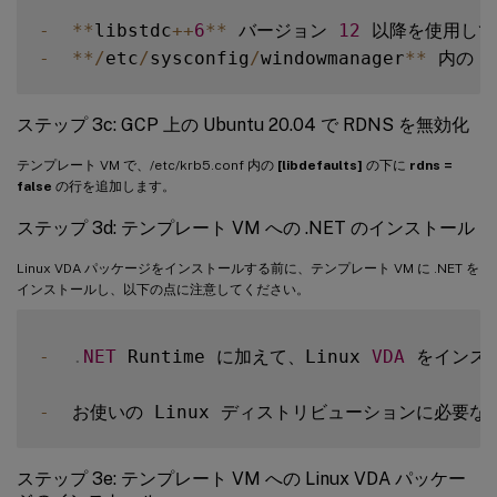
-
**
libstdc
++
6
**
 バージョン 
12
-
**
/
etc
/
sysconfig
/
windowmanager
**
 内の 
*
ステップ 3c: GCP 上の Ubuntu 20.04 で RDNS を無効化
テンプレート VM で、/etc/krb5.conf 内の
[libdefaults]
の下に
rdns =
false
の行を追加します。
ステップ 3d: テンプレート VM への .NET のインストール
Linux VDA パッケージをインストールする前に、テンプレート VM に .NET を
インストールし、以下の点に注意してください。
-
.
NET
 Runtime に加えて、Linux 
VDA
 をインス
-
  お使いの Linux ディストリビューションに必要な
ステップ 3e: テンプレート VM への Linux VDA パッケー