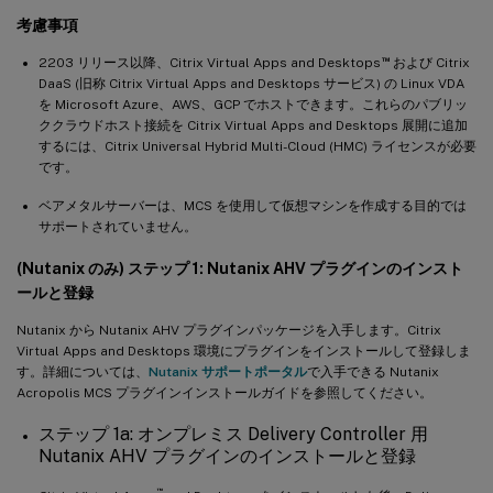
考慮事項
™
2203 リリース以降、Citrix Virtual Apps and Desktops
および Citrix
DaaS (旧称 Citrix Virtual Apps and Desktops サービス) の Linux VDA
を Microsoft Azure、AWS、GCP でホストできます。これらのパブリッ
ククラウドホスト接続を Citrix Virtual Apps and Desktops 展開に追加
するには、Citrix Universal Hybrid Multi-Cloud (HMC) ライセンスが必要
です。
ベアメタルサーバーは、MCS を使用して仮想マシンを作成する目的では
サポートされていません。
(Nutanix のみ) ステップ 1: Nutanix AHV プラグインのインスト
ールと登録
Nutanix から Nutanix AHV プラグインパッケージを入手します。Citrix
Virtual Apps and Desktops 環境にプラグインをインストールして登録しま
す。詳細については、
Nutanix サポートポータル
で入手できる Nutanix
Acropolis MCS プラグインインストールガイドを参照してください。
ステップ 1a: オンプレミス Delivery Controller 用
Nutanix AHV プラグインのインストールと登録
™