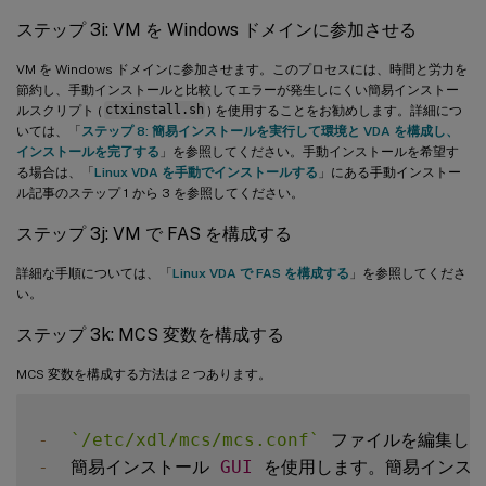
ステップ 3i: VM を Windows ドメインに参加させる
VM を Windows ドメインに参加させます。このプロセスには、時間と労力を
節約し、手動インストールと比較してエラーが発生しにくい簡易インストー
ルスクリプト (
ctxinstall.sh
) を使用することをお勧めします。詳細につ
いては、「
ステップ 8: 簡易インストールを実行して環境と VDA を構成し、
インストールを完了する
」を参照してください。手動インストールを希望す
る場合は、「
Linux VDA を手動でインストールする
」にある手動インストー
ル記事のステップ 1 から 3 を参照してください。
ステップ 3j: VM で FAS を構成する
詳細な手順については、「
Linux VDA で FAS を構成する
」を参照してくださ
い。
ステップ 3k: MCS 変数を構成する
MCS 変数を構成する方法は 2 つあります。
-
`
/etc/xdl/mcs/mcs.conf
`
-
  簡易インストール 
GUI
 を使用します。簡易インスト