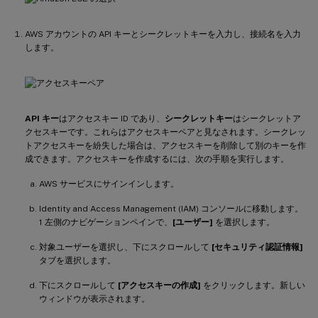
AWS アカウントの API キーとシークレットキーを入力し、接続名を入力
します。
API キー
はアクセスキー ID であり、
シークレットキー
はシークレットア
クセスキーです。これらはアクセスキーペアと見なされます。シークレッ
トアクセスキーを紛失した場合は、アクセスキーを削除して別のキーを作
成できます。アクセスキーを作成するには、次の手順を実行します。
AWS サービスにサインインします。
Identity and Access Management (IAM) コンソールに移動します。
1 左側のナビゲーションペインで、
[ユーザー]
を選択します。
対象ユーザーを選択し、下にスクロールして
[セキュリティ認証情報]
タブを選択します。
下にスクロールして
[アクセスキーの作成]
をクリックします。新しい
ウィンドウが表示されます。