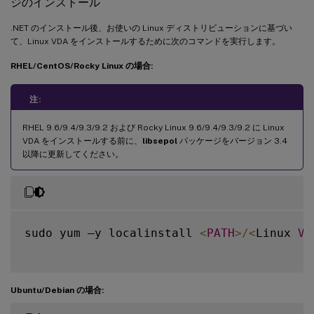
ジのインストール
.NET のインストール後、お使いの Linux ディストリビューションに基づい
て、Linux VDA をインストールするために次のコマンドを実行します。
RHEL/CentOS/Rocky Linux の場合:
注:
RHEL 9.6/9.4/9.3/9.2 および Rocky Linux 9.6/9.4/9.3/9.2 に Linux
VDA をインストールする前に、
libsepol
パッケージをバージョン 3.4
以降に更新してください。
sudo yum –y localinstall 
<
PATH
>
/
<
Linux 
VD
Ubuntu/Debian の場合: