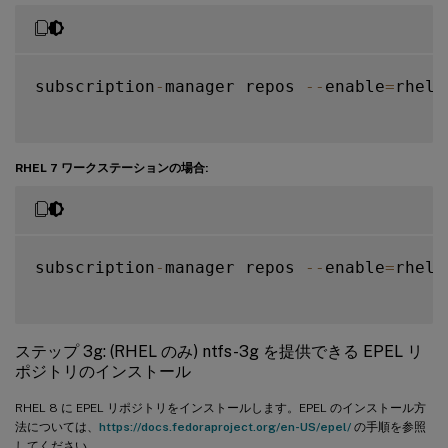
subscription
-
manager repos 
--
enable
=
rhel
-
RHEL 7 ワークステーションの場合:
subscription
-
manager repos 
--
enable
=
rhel
-
ステップ 3g: (RHEL のみ) ntfs-3g を提供できる EPEL リ
ポジトリのインストール
RHEL 8 に EPEL リポジトリをインストールします。EPEL のインストール方
法については、
https://docs.fedoraproject.org/en-US/epel/
の手順を参照
してください。