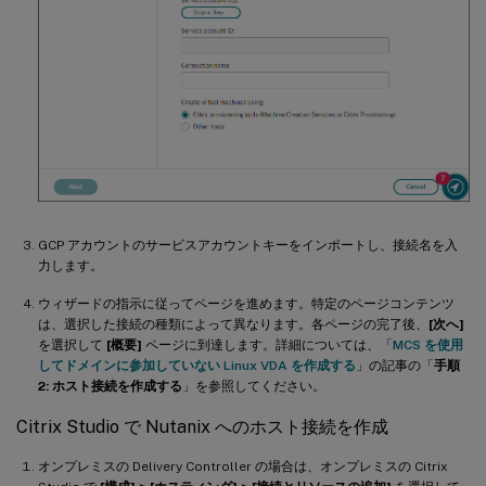
GCP アカウントのサービスアカウントキーをインポートし、接続名を入
力します。
ウィザードの指示に従ってページを進めます。特定のページコンテンツ
は、選択した接続の種類によって異なります。各ページの完了後、
[次へ]
を選択して
[概要]
ページに到達します。詳細については、「
MCS を使用
してドメインに参加していない Linux VDA を作成する
」の記事の「
手順
2: ホスト接続を作成する
」を参照してください。
Citrix Studio で Nutanix へのホスト接続を作成
オンプレミスの Delivery Controller の場合は、オンプレミスの Citrix