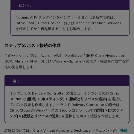
ヒント:
Nutanix AHV プラグインをインストールまたは更新する際は、
Citrix Host、Citrix Broker、および Machine Creation Services
を停止してから再起動することをお勧めします。
ステップ 2: ホスト接続の作成
®
このセクションでは、Azure、AWS、XenServer
(旧称 Citrix Hypervisor)、
GCP、Nutanix AHV、および VMware vSphere へのホスト接続を作成する方
法の例を示します。
注：
オンプレミス Delivery Controller の場合は、オンプレミスの Citrix
Studio で
[構成] > [ホスティング] > [接続とリソースの追加]
を選択し
てホスト接続を作成します。クラウド Delivery Controller の場合は、
Citrix Cloud の Web ベースの Studio コンソールで
[管理] > [ホスティ
ング] > [接続とリソースの追加]
を選択してホスト接続を作成します。
詳細については、Citrix Virtual Apps and Desktops ドキュメントの「
接続