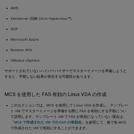
AWS
™
XenServer (旧称 Citrix Hypervisor
)
GCP
Microsoft Azure
Nutanix AHV
VMware vSphere
サポートされていないハイパーバイザーでマスターイメージを準備しようと
すると、予期しない結果が発生する可能性があります。
MCS を使用した FAS 有効の Linux VDA の作成
このセクションでは、MCS を使用して Linux VDA を作成し、テンプレー
ト VM でマスターイメージを準備する際に FAS を有効にする手順につい
て説明します。テンプレート VM で FAS が有効になっていない場合は、
「
MCS で作成された VM での FAS の有効化
」を参照して、後で各 MCS
で作成された VM で有効にすることができます。