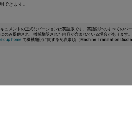
用できます。
ドキュメントの正式なバージョンは英語版です。英語以外のすべてのバ
めにのみ提供され、機械翻訳された内容が含まれている場合があります
Group home
で機械翻訳に関する免責事項（Machine Translation Dis
サイトに関するフィードバック
|
プライバシー