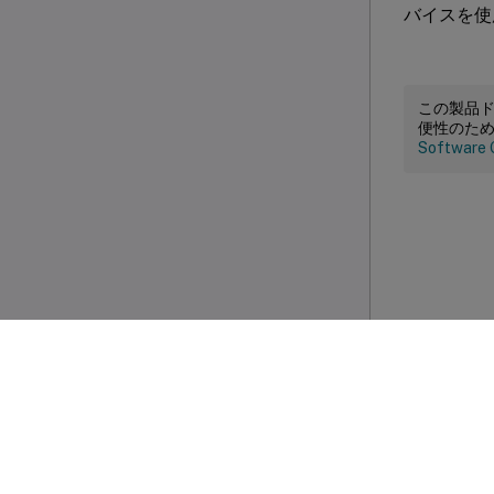
バイスを使
この製品
便性のた
Software 