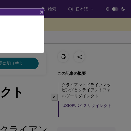
検索
日本語
×
ードバックを提供する
ジェント 2511
語に切り替え
この記事の概要
クライアントドライブマッ
レクト
ピングとクライアントフォ
ルダーリダイレクト
>
USBデバイスリダイレクト
クライアン