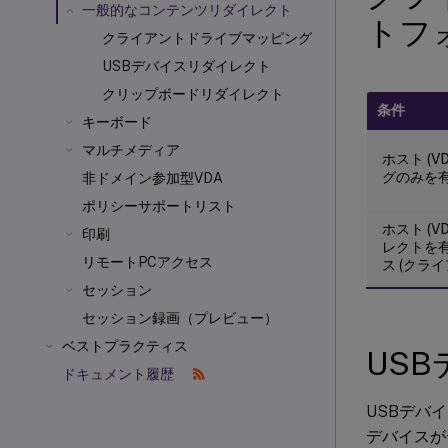
一般的なコンテンツリダイレクト
トフ
クライアントドライブマッピング
USBデバイスリダイレクト
クリップボードリダイレクト
条件
キーボード
マルチメディア
ホスト (
グのみを
非ドメイン参加型VDA
ポリシーサポートリスト
ホスト (
印刷
レクトを
リモートPCアクセス
ス (クラ
セッション
セッション録画（プレビュー）
ベストプラクティス
US
ドキュメント履歴
USBデバイスは
デバイスが