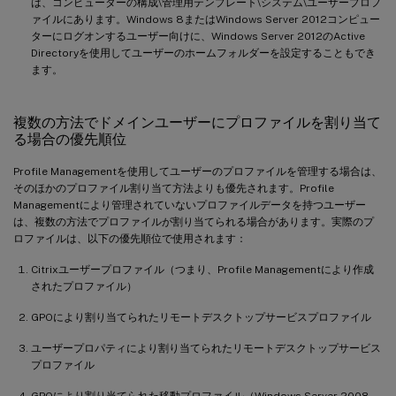
は、コンピューターの構成\管理用テンプレート\システム\ユーザープロフ
ァイルにあります。Windows 8またはWindows Server 2012コンピュー
ターにログオンするユーザー向けに、Windows Server 2012のActive
Directoryを使用してユーザーのホームフォルダーを設定することもでき
ます。
複数の方法でドメインユーザーにプロファイルを割り当て
る場合の優先順位
Profile Managementを使用してユーザーのプロファイルを管理する場合は、
そのほかのプロファイル割り当て方法よりも優先されます。Profile
Managementにより管理されていないプロファイルデータを持つユーザー
は、複数の方法でプロファイルが割り当てられる場合があります。実際のプ
ロファイルは、以下の優先順位で使用されます：
Citrixユーザープロファイル（つまり、Profile Managementにより作成
されたプロファイル）
GPOにより割り当てられたリモートデスクトップサービスプロファイル
ユーザープロパティにより割り当てられたリモートデスクトップサービス
プロファイル
GPOにより割り当てられた移動プロファイル（Windows Server 2008