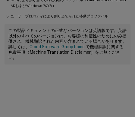
ADおよびWindows 7のみ）
ユーザープロパティにより割り当てられた移動プロファイル
この製品ドキュメントの正式なバージョンは英語版です。英語
以外のすべてのバージョンは、お客様の利便性のためにのみ提
供され、機械翻訳された内容が含まれている場合があります。
詳しくは、
Cloud Software Group home
で機械翻訳に関する
免責事項（Machine Translation Disclaimer）をご覧くださ
い。