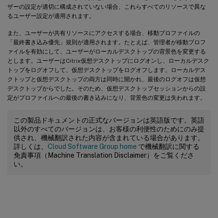
ザーの設定が適切に構成されていない場合、これらすべてのリソースで異な
るユーザー設定が適用されます。
また、ユーザーが共有リソースにアクセスする場合、移動プロファイルの
「最終書き込み優先」規則が適用されます。たとえば、管理者が移動プロフ
ァイルを有効にして、ユーザーがローカルデスクトップの背景色を変更する
とします。ユーザーはCitrix仮想デスクトップにログオンし、ローカルデスク
トップをログオフして、仮想デスクトップをログオフします。ローカルデス
クトップと仮想デスクトップの両方は同時に開かれ、最後のログオフは仮想
デスクトップからでした。そのため、仮想デスクトップセッションからの設
定がプロファイルへの最後の書き込みになり、背景色の変更は失われます。
この製品ドキュメントの正式なバージョンは英語版です。英語
以外のすべてのバージョンは、お客様の利便性のためにのみ提
供され、機械翻訳された内容が含まれている場合があります。
詳しくは、
Cloud Software Group home
で機械翻訳に関する
免責事項（Machine Translation Disclaimer）をご覧くださ
い。