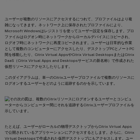
ユーザーが複数のリソースにアクセスするにつれて、プロファイルはより複
雑になってきます。ネットワーク上に保存されたプロファイルにより、
Microsoft Windowsはレジストリを使ってユーザー設定を保存します。プロ
ファイルはログオン時にネットワークからローカルデバイスにコピーされ、
ログオフ時にネットワークに再度コピーされます。ユーザーは日常的な作業
として複数のコンピューターにアクセスしたり、デスクトップPCとノートPC
間を移動したり、Citrix Virtual AppsやCitrix Virtual DesktopsまたはCitrix
DaaS（Citrix Virtual Apps and Desktopsサービスの新名称）で作成された
仮想リソースにアクセスしたりします。
このダイアグラムは、単一のCitrixユーザープロファイルで複数のリソースに
ログオンするユーザーをどのように追跡するのかを示しています。
たとえば、ユーザーがローカルの物理デスクトップからCitrix Virtual Apps
で公開されているアプリケーションにアクセスするとします。さらに、Citrix
Virtual Desktopsで作成された仮想デスクトップにもアクセスします。ユー