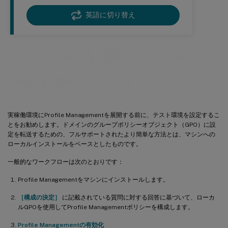
英語に切り替え
ローカルGPOを使用したProfile
Managementのテスト
実稼働環境にProfile Managementを展開する前に、テスト環境を設定するこ
とをお勧めします。ドメインのグループポリシーオブジェクト（GPO）に設
定を転送するための、フルサポートされたより簡単な方法とは、マシンへの
ローカルインストールをベースとしたものです。
一般的なワークフローは次のとおりです：
Profile Managementをマシンにインストールします。
［構成の決定］
に記載されている質問に対する回答に基づいて、ローカ
ルGPOを使用してProfile Managementポリシーを構成します。
Profile Managementの有効化