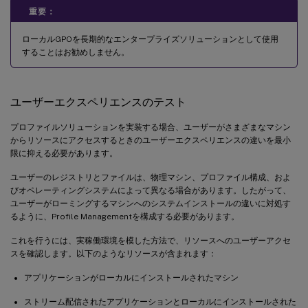
重要：
ローカルGPOを長期的なエンタープライズソリューションとして使用
することはお勧めしません。
ユーザーエクスペリエンスのテスト
プロファイルソリューションを実装する場合、ユーザーがさまざまなマシン
からリソースにアクセスするときのユーザーエクスペリエンスの違いを最小
限に抑える必要があります。
ユーザーのレジストリとファイルは、物理マシン、プロファイル構成、およ
びオペレーティングシステムによって異なる場合があります。したがって、
ユーザーがローミングするマシンへのシステムインストールの違いに対処す
るように、Profile Managementを構成する必要があります。
これを行うには、実稼働環境を模した方法で、リソースへのユーザーアクセ
スを確認します。以下のようなリソースが含まれます：
アプリケーションがローカルにインストールされたマシン
ストリーム配信されたアプリケーションとローカルにインストールされた