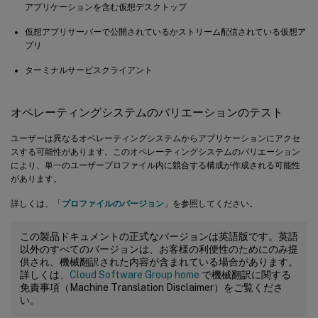
アプリケーションを含む仮想デスクトップ
仮想アプリサーバーで公開されているかストリーム配信されている仮想ア
プリ
ターミナルサービスクライアント
オペレーティングシステムのバリエーションのテスト
ユーザーは異なるオペレーティングシステムからアプリケーションにアクセ
スする可能性があります。このオペレーティングシステムのバリエーション
により、単一のユーザープロファイル内に競合する構成が作成される可能性
があります。
詳しくは、「
プロファイルのバージョン
」を参照してください。
この製品ドキュメントの正式なバージョンは英語版です。英語
以外のすべてのバージョンは、お客様の利便性のためにのみ提
供され、機械翻訳された内容が含まれている場合があります。
詳しくは、
Cloud Software Group home
で機械翻訳に関する
免責事項（Machine Translation Disclaimer）をご覧くださ
い。