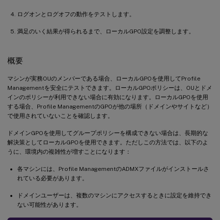
ログオンとログオフの動作をテストします。
満足のいく結果が得られるまで、ローカルGPO設定を調整します。
概要
マシンが実務OUのメンバーである場合、ローカルGPOを使用してProfile
Managementを安全にテストできます。ローカルGPOポリシーは、OUとドメ
インのポリシーが利用できない場合に有効になります。ローカルGPOを使用
する場合、Profile ManagementのGPOが他の場所（ドメインやサイトなど）
で使用されていないことを確認します。
ドメインGPOを使用してグループポリシーを構成できない場合は、長期的な
解決策としてローカルGPOを使用できます。ただしこの方法では、以下のよ
うに、環境内の複雑性が増すことになります：
各マシンには、Profile ManagementのADMXファイルがインストールさ
れている必要があります。
ドメインユーザーは、複数のマシンにアクセスするときに設定を維持でき
ない可能性があります。