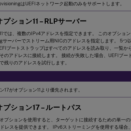
x ProvisioningはUEFIネットワーク起動のみをサポートします。
オプション11 – RLPサーバー
11では、複数のIPv4アドレスを指定できます。 このオプショ
ioningサーバーでストリーム用NICのアドレスを指定します。 
UEFIブートストラップはすべてのアドレスを読み取り、一覧か
そのアドレスに接続します。 接続が失敗した場合、UEFIブー
で残りのアドレスを試行します。
ン17がオプション11より優先されます。
オプション17 – ルートパス
オプションを使用すると、ターゲットに接続するための単一のDNS
6アドレスを提供できます。 IPv6ストリーミングを使用する場