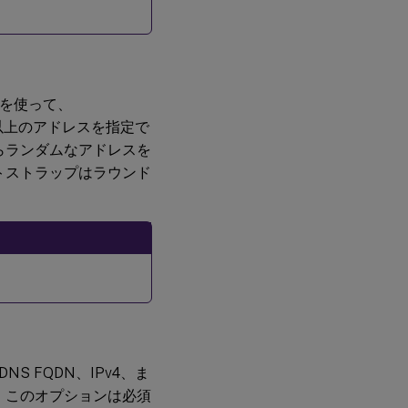
ンを使って、
5つ以上のアドレスを指定で
らランダムなアドレスを
トストラップはラウンド
 FQDN、IPv4、ま
合、このオプションは必須