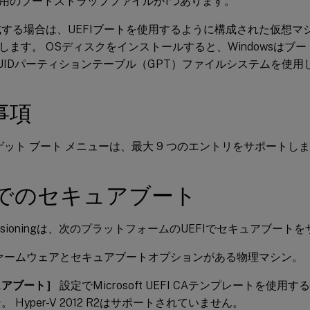
用のブートストラップファイルが1つあります。
構成する場合は、UEFIブートを使用するように構成された仮想マ
します。 OSディスクをインストールすると、Windowsはブ
UIDパーティションテーブル（GPT）ファイルシステムを使用
事項
ターゲット ブート メニューは、最大 9 つのエントリをサポートし
FIでのセキュアブート
 Provisioningは、次のプラットフォームのUEFIでセキュアブー
ファームウェアとセキュアブートオプションがある物理マシン。
ュアブート］
設定でMicrosoft UEFI CAテンプレートを使用するH
 Hyper-V 2012 R2はサポートされていません。