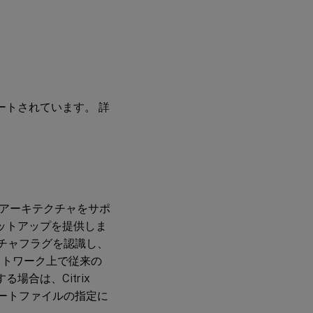
がサポートされています。 詳
のアーキテクチャをサポ
ルなセットアップを提供しま
キテクチャフラグを認識し、
ットワーク上で従来の
場合は、Citrix
らブートファイルの指定に