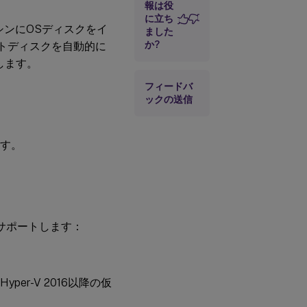
報は役
成
に立ち
シンにOSディスクをイ
ました
か?
ートディスクを自動的に
します。
フィードバ
ックの送信
ます。
トをサポートします：
yper-V 2016以降の仮