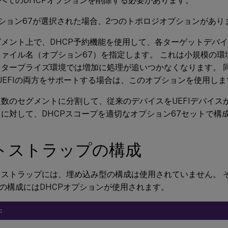
べてのDHCPオプションを削除する必要があります。
プション67が選択された場合、2つのトポロジオプションがあり
グメント上で、DHCP予約機能を使用して、各ターゲットデバ
ァイル名（オプション67）を指定します。 これは小規模の環
ンタープライズ環境では増加に処理が追いつかなくなります。 
とUEFIの両方をサポートする場合は、このオプションを使用しま
数のセグメントに分割して、従来のデバイスをUEFIデバイス
に対して、DHCPスコープを適切なオプション67セットで構
トストラップの構成
ートストラップには、埋め込み型の構成は使用されていません。 そ
の構成にはDHCPオプションが使用されます。
：