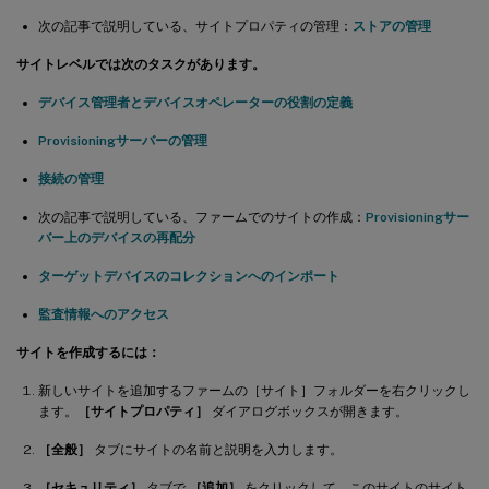
次の記事で説明している、サイトプロパティの管理：
ストアの管理
サイトレベルでは次のタスクがあります。
デバイス管理者とデバイスオペレーターの役割の定義
Provisioningサーバーの管理
接続の管理
次の記事で説明している、ファームでのサイトの作成：
Provisioningサー
バー上のデバイスの再配分
ターゲットデバイスのコレクションへのインポート
監査情報へのアクセス
サイトを作成するには：
新しいサイトを追加するファームの［サイト］フォルダーを右クリックし
ます。
［サイトプロパティ］
ダイアログボックスが開きます。
［全般］
タブにサイトの名前と説明を入力します。
［セキュリティ］
タブで
［追加］
をクリックして、このサイトのサイト