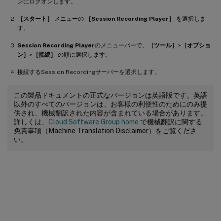
ンにログオンします。
［スタート］
メニューの
［Session Recording Player］
を選択しま
す。
Session Recording Player
のメニューバーで、
［ツール］
>
［オプショ
ン］
>
［接続］
の順に選択します。
接続するSession Recordingサーバーを選択します。
この製品ドキュメントの正式なバージョンは英語版です。英語
以外のすべてのバージョンは、お客様の利便性のためにのみ提
供され、機械翻訳された内容が含まれている場合があります。
詳しくは、
Cloud Software Group home
で機械翻訳に関する
免責事項（Machine Translation Disclaimer）をご覧くださ
い。