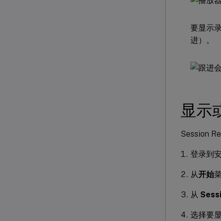
要显示
进）。
显示
Session
登录到安装了
从
开始
从
Sess
选择要