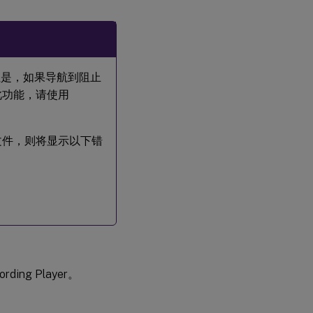
容。但是，如果导航到阻止
此功能，请使用
放录制文件，则将显示以下错
rding Player。