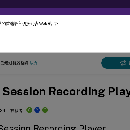
的首选语言切换到该 Web 站点?
机器动态翻译。
在此
n Recording
Session Recording 2104
已经过机器翻译.
放弃
Session Recording Pla
C
Y
C
024
投稿者:
ession Recording Player