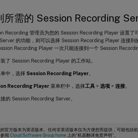
需的 Session Recording Ser
on Recording 管理员为您的 Session Recording Player 设置
g Server 的功能，则可以选择 Session Recording Player 连接到的 
ession Recording Player 一次只能连接到一个 Session Recordi
 Session Recording Player 的工作站。
菜单中，选择
Session Recording Player
。
ion Recording Player
菜单栏中，选择
工具
>
选项
>
连接
。
 Session Recording Server。
档的官方版本为英语版本。任何非英语版本仅为方便您而提供，可能包括
请参阅
Cloud Software Group home
上的“机器翻译免责声明”。