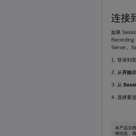
连接到所
如果 Sessi
Recordin
Server。S
登录到安装了
从
开始
从
Sess
选择要连接的
本产品文
细信息，