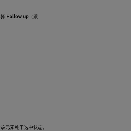
选择
Follow up
（跟
示该元素处于选中状态。