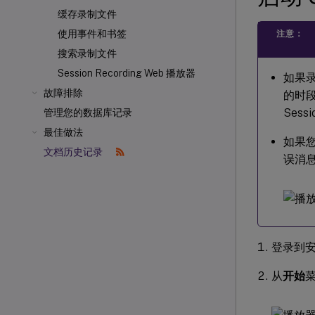
缓存录制文件
使用事件和书签
注意：
搜索录制文件
Session Recording Web 播放器
如果录
故障排除
的时
Sess
管理您的数据库记录
最佳做法
如果您
文档历史记录
误消息
登录到安装了
从
开始