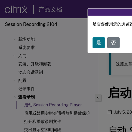
产品文档
Session Recording 2104
是否要使用您的浏览器
此内容已经过
新增功能
Sessio
是
否
系统要求
入门
这篇文章
安装、升级和卸载
动态会话录制
配置
启动 
记录事件
查看录制
<
启动 Session Recording Player
July 5, 2
启用或禁用实时会话播放和播放保护
打开和播放录制文件
启动 S
突出显示空闲时间段