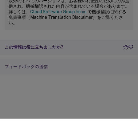
以外のすべてのバージョンは、お客様の利便性のためにのみ提
供され、機械翻訳された内容が含まれている場合があります。
詳しくは、
Cloud Software Group home
で機械翻訳に関する
免責事項（Machine Translation Disclaimer）をご覧くださ
い。
この情報は役に立ちましたか?
フィードバックの送信