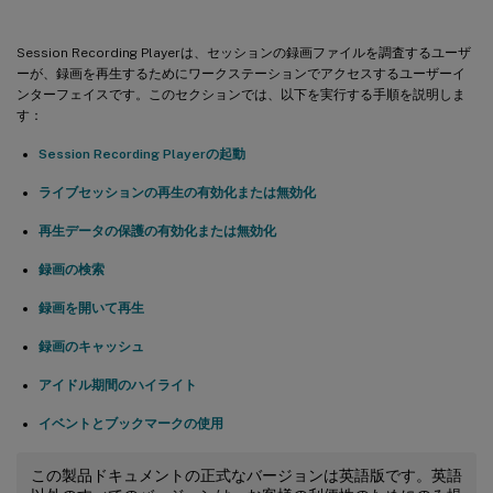
Session Recording Playerは、セッションの録画ファイルを調査するユーザ
ーが、録画を再生するためにワークステーションでアクセスするユーザーイ
ンターフェイスです。このセクションでは、以下を実行する手順を説明しま
す：
Session Recording Playerの起動
ライブセッションの再生の有効化または無効化
再生データの保護の有効化または無効化
録画の検索
録画を開いて再生
録画のキャッシュ
アイドル期間のハイライト
イベントとブックマークの使用
この製品ドキュメントの正式なバージョンは英語版です。英語