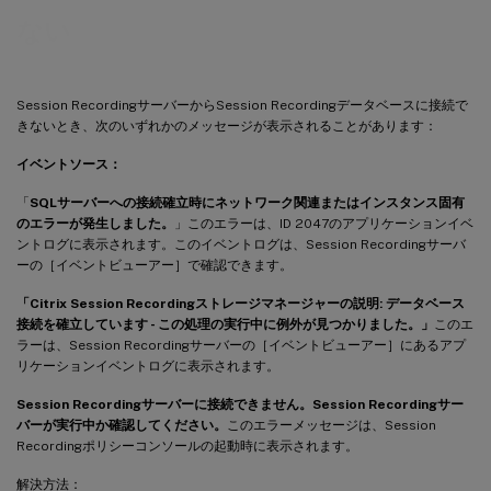
ない
Session RecordingサーバーからSession Recordingデータベースに接続で
きないとき、次のいずれかのメッセージが表示されることがあります：
イベントソース：
「
SQLサーバーへの接続確立時にネットワーク関連またはインスタンス固有
のエラーが発生しました。
」このエラーは、ID 2047のアプリケーションイベ
ントログに表示されます。このイベントログは、Session Recordingサーバ
ーの［イベントビューアー］で確認できます。
「Citrix Session Recordingストレージマネージャーの説明: データベース
接続を確立しています - この処理の実行中に例外が見つかりました。」
このエ
ラーは、Session Recordingサーバーの［イベントビューアー］にあるアプ
リケーションイベントログに表示されます。
Session Recordingサーバーに接続できません。Session Recordingサー
バーが実行中か確認してください。
このエラーメッセージは、Session
Recordingポリシーコンソールの起動時に表示されます。
解決方法：