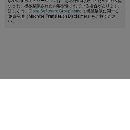
以外のすべてのバージョンは、お客様の利便性のためにのみ提
供され、機械翻訳された内容が含まれている場合があります。
詳しくは、
Cloud Software Group home
で機械翻訳に関する
免責事項（Machine Translation Disclaimer）をご覧くださ
い。
サイトに関するフィードバック
プライバシーに関する選択肢
プライバシーと法令
Cookieの設定
docs.cloud.com
© 1999-
2026
Cloud Software Group, Inc. All rights reserved.