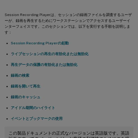
Session Recording Playerは、セッションの録画ファイルを調査するユーザ
ーが、録画を再生するためにワークステーションでアクセスするユーザーイ
ンターフェイスです。このセクションでは、以下を実行する手順を説明しま
す：
Session Recording Playerの起動
ライブセッションの再生の有効化または無効化
再生データの保護の有効化または無効化
録画の検索
録画を開いて再生
録画のキャッシュ
アイドル期間のハイライト
イベントとブックマークの使用
この製品ドキュメントの正式なバージョンは英語版です。英語