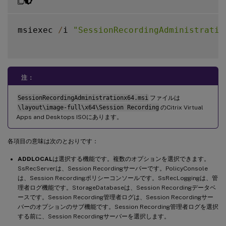
msiexec 
/
i 
"SessionRecordingAdministratio
注：
SessionRecordingAdministrationx64.msi
ファイルは
\layout\image-full\x64\Session Recording
のCitrix Virtual
Apps and Desktops ISOにあります。
各項目の意味は次のとおりです：
ADDLOCAL
は選択する機能です。複数のオプションを選択できます。
SsRecServerは、Session Recordingサーバーです。PolicyConsole
は、Session Recordingポリシーコンソールです。SsRecLoggingは、管
理者ログ機能です。StorageDatabaseは、Session Recordingデータベ
ースです。Session Recording管理者ログは、Session Recordingサー
バーのオプションのサブ機能です。Session Recording管理者ログを選択
する前に、Session Recordingサーバーを選択します。