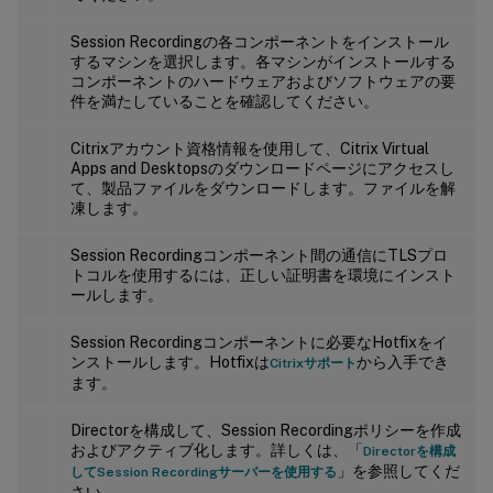
Session Recordingの各コンポーネントをインストール
するマシンを選択します。各マシンがインストールする
コンポーネントのハードウェアおよびソフトウェアの要
件を満たしていることを確認してください。
Citrixアカウント資格情報を使用して、Citrix Virtual
Apps and Desktopsのダウンロードページにアクセスし
て、製品ファイルをダウンロードします。ファイルを解
凍します。
Session Recordingコンポーネント間の通信にTLSプロ
トコルを使用するには、正しい証明書を環境にインスト
ールします。
Session Recordingコンポーネントに必要なHotfixをイ
ンストールします。Hotfixは
から入手でき
Citrixサポート
ます。
Directorを構成して、Session Recordingポリシーを作成
およびアクティブ化します。詳しくは、「
Directorを構成
」を参照してくだ
してSession Recordingサーバーを使用する
さい。