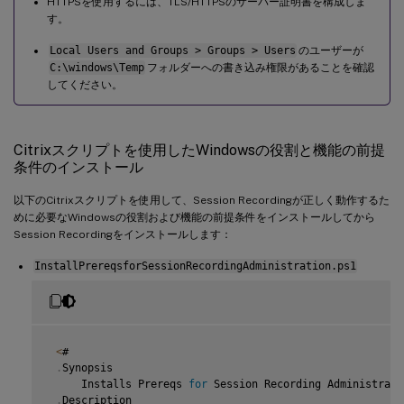
HTTPSを使用するには、TLS/HTTPSのサーバー証明書を構成しま
す。
Local Users and Groups > Groups > Users
のユーザーが
C:\windows\Temp
フォルダーへの書き込み権限があることを確認
してください。
Citrixスクリプトを使用したWindowsの役割と機能の前提
条件のインストール
以下のCitrixスクリプトを使用して、Session Recordingが正しく動作するた
めに必要なWindowsの役割および機能の前提条件をインストールしてから
Session Recordingをインストールします：
InstallPrereqsforSessionRecordingAdministration.ps1
<
#

.
Synopsis

     Installs Prereqs 
for
 Session Recording Administratio
.
Description
