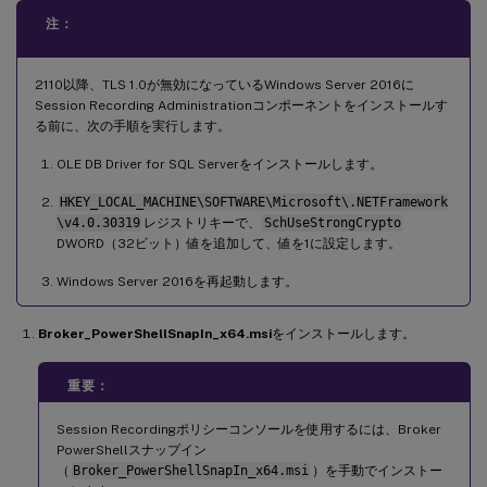
注：
2110以降、TLS 1.0が無効になっているWindows Server 2016に
Session Recording Administrationコンポーネントをインストールす
る前に、次の手順を実行します。
OLE DB Driver for SQL Serverをインストールします。
HKEY_LOCAL_MACHINE\SOFTWARE\Microsoft\.NETFramework
\v4.0.30319
レジストリキーで、
SchUseStrongCrypto
DWORD（32ビット）値を追加して、値を1に設定します。
Windows Server 2016を再起動します。
Broker_PowerShellSnapIn_x64.msi
をインストールします。
重要：
Session Recordingポリシーコンソールを使用するには、Broker
PowerShellスナップイン
（
Broker_PowerShellSnapIn_x64.msi
）を手動でインストー