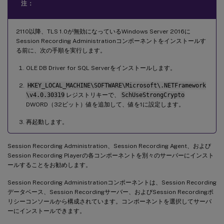
注：
2110以降、TLS 1.0が無効になっているWindows Server 2016に
Session Recording Administrationコンポーネントをインストールす
る前に、次の手順を実行します。
OLE DB Driver for SQL Serverをインストールします。
HKEY_LOCAL_MACHINE\SOFTWARE\Microsoft\.NETFramework
\v4.0.30319
レジストリキーで、
SchUseStrongCrypto
DWORD（32ビット）値を追加して、値を1に設定します。
再起動します。
Session Recording Administration、Session Recording Agent、および
Session Recording Playerの各コンポーネントを別々のサーバーにインスト
ールすることをお勧めします。
Session Recording Administrationコンポーネントは、Session Recording
データベース、Session Recordingサーバー、およびSession Recordingポ
リシーコンソールから構成されています。コンポーネントを選択してサーバ
ーにインストールできます。