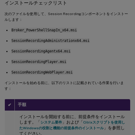
インストールチェックリスト
次のファイルを使用して、Session Recordingコンポーネントをインストー
ルします：
Broker_PowerShellSnapIn_x64.msi
SessionRecordingAdministrationx64.msi
SessionRecordingAgentx64.msi
SessionRecordingPlayer.msi
SessionRecordingWebPlayer.msi
インストールを始める前に、以下のリストに記載されている作業を行いま
す：
手順
✔
インストールを開始する前に、前提条件をインストール
します。「
」および「
システム要件
Citrixスクリプトを使用し
」を参照し
たWindowsの役割と機能の前提条件のインストール
てください。