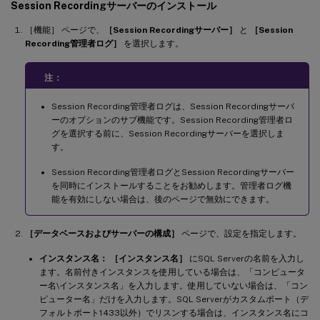
Session Recordingサーバーのインストール
［機能］ ページで、
［Session Recordingサーバー］
と
［Session
Recording管理者ログ］
を選択します。
注：
Session Recording管理者ログは、Session Recordingサーバ
ーのオプションのサブ機能です。Session Recording管理者ロ
グを選択する前に、Session Recordingサーバーを選択しま
す。
Session Recording管理者ログとSession Recordingサーバー
を同時にインストールすることをお勧めします。管理者ログ機
能を有効にしない場合は、後のページで無効にできます。
［データベースおよびサーバーの構成］
ページで、設定を指定します。
インスタンス名：
［インスタンス名］
にSQL Serverの名前を入力し
ます。名前付きインスタンスを使用している場合は、「コンピュータ
ー名\インスタンス名」を入力します。使用していない場合は、「コン
ピューター名」だけを入力します。SQL Serverがカスタムポート（デ
フォルトポート1433以外）でリスンする場合は、インスタンス名にコ