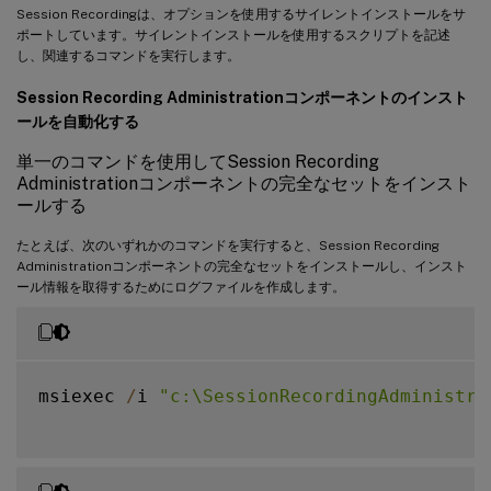
Session Recordingは、オプションを使用するサイレントインストールをサ
}
ポートしています。サイレントインストールを使用するスクリプトを記述
し、関連するコマンドを実行します。
Session Recording Administrationコンポーネントのインスト
ールを自動化する
単一のコマンドを使用してSession Recording
Administrationコンポーネントの完全なセットをインスト
ールする
たとえば、次のいずれかのコマンドを実行すると、Session Recording
Administrationコンポーネントの完全なセットをインストールし、インスト
ール情報を取得するためにログファイルを作成します。
msiexec 
/
i 
"c:\SessionRecordingAdministra