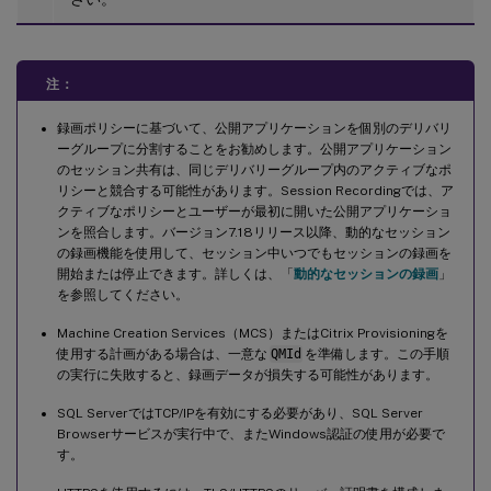
注：
録画ポリシーに基づいて、公開アプリケーションを個別のデリバリ
ーグループに分割することをお勧めします。公開アプリケーション
のセッション共有は、同じデリバリーグループ内のアクティブなポ
リシーと競合する可能性があります。Session Recordingでは、ア
クティブなポリシーとユーザーが最初に開いた公開アプリケーショ
ンを照合します。バージョン7.18リリース以降、動的なセッション
の録画機能を使用して、セッション中いつでもセッションの録画を
開始または停止できます。詳しくは、「
動的なセッションの録画
」
を参照してください。
Machine Creation Services（MCS）またはCitrix Provisioningを
使用する計画がある場合は、一意な
QMId
を準備します。この手順
の実行に失敗すると、録画データが損失する可能性があります。
SQL ServerではTCP/IPを有効にする必要があり、SQL Server
Browserサービスが実行中で、またWindows認証の使用が必要で
す。