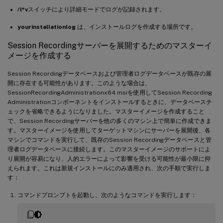
/l*v
スイッチにより詳細モードでログが記録されます。
yourinstallationlog
は、インストールログを作成する場所です。
Session Recordingサーバーを展開するためのマスターイ
メージを作成する
Session Recordingデータベースおよび管理者ログデータベースが既存の展
開に存在する可能性があります。このような場合は、
SessionRecordingAdministrationx64.msiを使用してSession Recording
Administrationコンポーネントをインストールするときに、データベースチ
ェックを省略できるようになりました。マスターイメージを作成すること
で、Session Recordingサーバーを他の多くのマシン上で簡単に作成できま
す。マスターイメージを使用してターゲットマシンにサーバーを展開後、各
マシンでコマンドを実行して、既存のSession Recordingデータベースと管
理者ログデータベースに接続します。このマスターイメージのサポートによ
り展開が容易になり、人的エラーによって影響を受ける可能性が最小限に抑
えられます。これは新規インストールにのみ適用され、次の手順で実行しま
す：
コマンドプロンプトを起動し、次のようなコマンドを実行します：