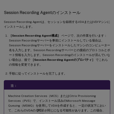
Session Recording Agentのインストール
Session Recording Agentは、セッションを録画するVDAまたはVDIマシンに
インストールします。
［Session Recording Agent構成］
ページで、次の作業を行います：
Session Recordingサーバーを事前にインストールしている場合は、
Session Recordingサーバーをインストールしたマシンのコンピューター
名を入力します。Session Recordingサーバーとの接続のプロトコルとポ
ート情報を入力します。Session Recordingのインストールが済んでいな
い場合は、後で
［Session Recording Agentのプロパティ］
でこれら
の情報を変更できます。
手順に従ってインストールを完了します。
注：
Machine Creation Services（MCS）またはCitrix Provisioning
Services（PVS）で、インストール済みのMicrosoft Message
Queuing（MSMQ）を使用してVDAを作成すると、一定の状況下におい
て、これらのVDAの
QMId
が同じになる可能性があります。この場合、