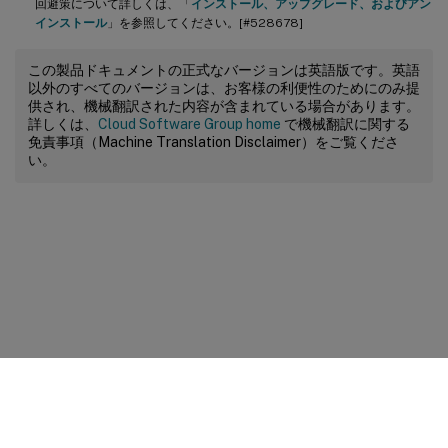
回避策について詳しくは、「
インストール、アップグレード、およびアン
インストール
」を参照してください。[#528678]
この製品ドキュメントの正式なバージョンは英語版です。英語
以外のすべてのバージョンは、お客様の利便性のためにのみ提
供され、機械翻訳された内容が含まれている場合があります。
詳しくは、
Cloud Software Group home
で機械翻訳に関する
免責事項（Machine Translation Disclaimer）をご覧くださ
い。